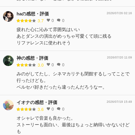
haの感想・評価
2026/07/26 02:16
0
0
3.7
疲れた心に沁みて雰囲気はいい
あとダンスの演出がめっちゃ可愛くて頭に残る
リファレンスに使われそう
神の感想・評価
2026/07/20 11:09
0
0
3.0
みのがしてたし、シネマカリテも閉館するしってことで
行ったけども。
ベルセバ好きだったら違ったんだろうなー。
イオナの感想・評価
2026/07/19 15:49
0
0
3.6
オシャレで音楽も良かった。
ストーリーも面白い、最後はちょっと納得いかないけど
も