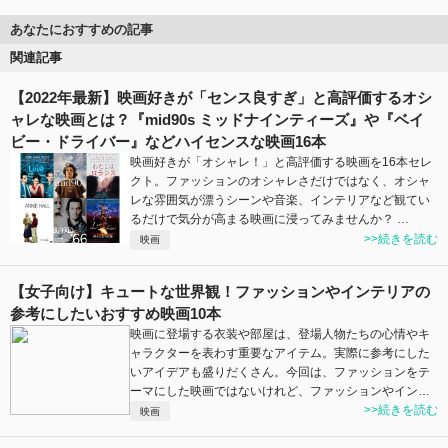
あなたにおすすめの記事
関連記事
【2022年最新】映画好きが「センス良すぎ」と高評価するオシ
ャレな映画とは？『mid90s ミッドナインティーズ』や『ベイ
ビー・ドライバー』などハイセンスな映画16本
映画好きが「オシャレ！」と高評価する映画を16本セレ
クト。ファッションのオシャレさだけではなく、オシャ
レな雰囲気が漂うシーンや音楽、インテリアなど観てい
るだけで気分が高まる映画に浸ってみませんか？ …
>>続きを読む
映画
【女子向け】キュートな世界観！ファッションやインテリアの
参考にしたいおすすめ映画10本
映画に登場する衣装や部屋は、登場人物たちの心情やキ
ャラクターを表わす重要なアイテム。実際に参考にした
いアイデアも盛りだくさん。今回は、ファッションをテ
ーマにした映画ではないけれど、ファッションやイン…
>>続きを読む
映画