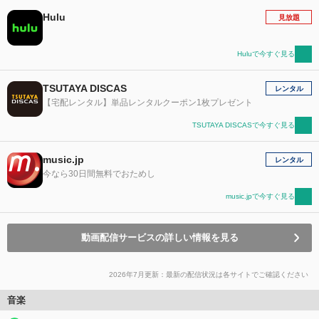
Hulu
見放題
Huluで今すぐ見る
TSUTAYA DISCAS
レンタル
【宅配レンタル】単品レンタルクーポン1枚プレゼント
TSUTAYA DISCASで今すぐ見る
music.jp
レンタル
今なら30日間無料でおためし
music.jpで今すぐ見る
動画配信サービスの詳しい情報を見る
2026年7月更新：最新の配信状況は各サイトでご確認ください
音楽