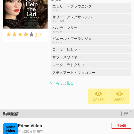
エミリー・ブラウニング
イヴ
オリー・アレクサンデル
ジェームズ
ハンナ・マリー
3.7
キャシー
ピエール・ブーランジェ
アントン
コーラ・ビセット
サラ・スワイヤー
マーク・ラドクリフ
スチュアート・マッコニー
もっと見る
22116
28603
動画配信
PR
Prime Video
見放題
初回30日間無料