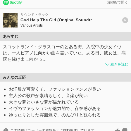
Spotifyで開く
サウンドトラック
God Help The Girl (Original Soundtrack)
Various Artists
あらすじ
スコットランド・グラスゴーのとある街。入院中の少女イヴ
は、一人ピアノに向かい曲を書いていた。ある日、彼女は、病
院を抜け出し向かっ…
続きを読む
みんなの反応
お洋服が可愛くて、ファッションセンスが良い
主人公の歌声が素晴らしく、音楽が良い
大きな夢と小さな夢が描かれている
イヴのファッションが魅力的で、存在感がある
ゆったりとした雰囲気で、のんびりと観られる
この情報はユーザーの感想を元に自動生成しています