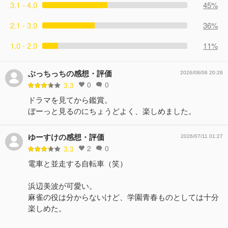
3.1 - 4.0
45%
2.1 - 3.0
36%
1.0 - 2.0
11%
ぶっちっちの感想・評価
2026/08/06 20:26
0
0
3.3
ドラマを見てから鑑賞。
ぼーっと見るのにちょうどよく、楽しめました。
ゆーすけの感想・評価
2026/07/11 01:27
2
0
3.3
電車と並走する自転車（笑）
浜辺美波が可愛い。
麻雀の役は分からないけど、学園青春ものとしては十分
楽しめた。