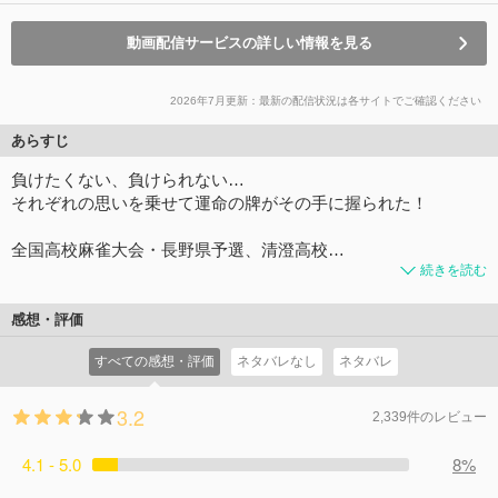
動画配信サービスの詳しい情報を見る
2026年7月更新：最新の配信状況は各サイトでご確認ください
あらすじ
負けたくない、負けられない…
それぞれの思いを乗せて運命の牌がその手に握られた！
全国高校麻雀大会・長野県予選、清澄高校…
続きを読む
感想・評価
すべての感想・評価
ネタバレなし
ネタバレ
3.2
2,339件のレビュー
4.1 - 5.0
8%