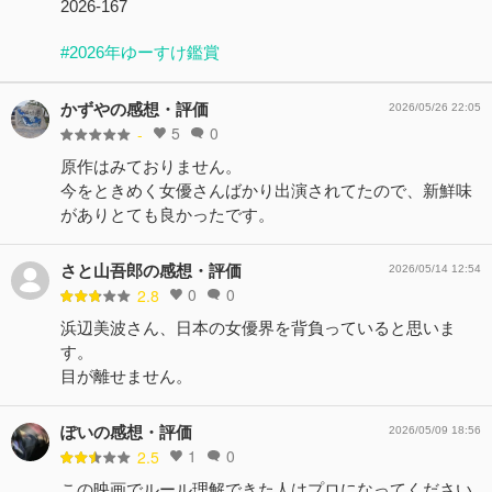
2026-167
#2026年ゆーすけ鑑賞
かずやの感想・評価
2026/05/26 22:05
5
0
-
原作はみておりません。
今をときめく女優さんばかり出演されてたので、新鮮味
がありとても良かったです。
さと山吾郎の感想・評価
2026/05/14 12:54
0
0
2.8
浜辺美波さん、日本の女優界を背負っていると思いま
す。
目が離せません。
ぽいの感想・評価
2026/05/09 18:56
1
0
2.5
この映画でルール理解できた人はプロになってください