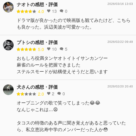
ナオトの感想・評価
2026/03/16 13:03
13
0
4.0
ドラマ版が良かったので映画版も観てみたけど、こちら
も良かった。浜辺美波が可愛かった。
プトシの感想・評価
2026/02/22 09:49
10
5
5.0
おもしろ役満タンヤオトイトイサンカンツー
麻雀のルールを把握できました
ステルスモードが結構使えそうだと思います
犬さんの感想・評価
2026/02/20 20:40
2
0
2.0
オープニングの歌で笑ってしまった😂😂
なんじゃこれは…😩
タコスの特徴のある声に聞き覚えがあると思っていた
ら、私立恵比寿中学のメンバーだった人か😳