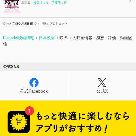
出演者：
桜田ひより
、
伊藤萌々香
©小林 立/SQUARE ENIX・「咲」プロジェクト
Filmarks映画情報
日本映画
咲 Sakiの映画情報・感想・評価・動画配
信
公式SNS
公式Facebook
公式X