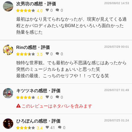
次男坊の感想・評価
2026/08/02 14:53
0
0
4.0
最初はかなり見てられなかったが、現実が見えてくる過
程とかパロディみたいなBGMとかいろいろ面白かった
熱量を感じた
Rinの感想・評価
2026/07/29 00:01
0
0
3.5
独特な世界観。でも最初から不思議な感じはあったから
突然のミュージカルもまぁいいと思った笑
最後の最後、こっちのセリフや！！ってなる笑
キツツネの感想・評価
2026/07/27 01:49
0
0
4.0
このレビューはネタバレを含みます
ひろぽんの感想・評価
2026/07/25 01:24
41
0
3.4