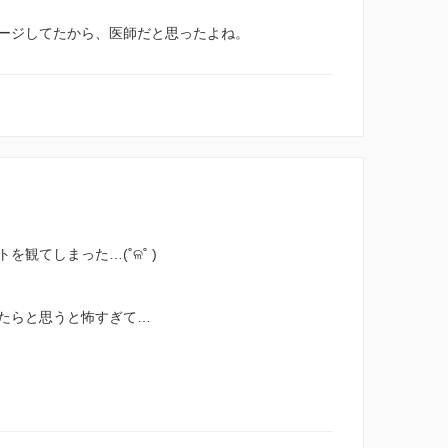
ージしてたから、医師だと思ったよね。
観てしまった…(˚ଳ˚ )
たらと思うと怖すぎて…