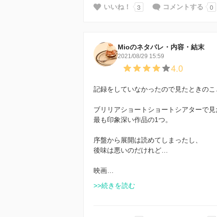
3
0
いいね！
コメントする
Mioのネタバレ・内容・結末
2021/08/29 15:59
4.0
記録をしていなかったので見たときのこ
ブリリアショートショートシアターで見
最も印象深い作品の1つ。
序盤から展開は読めてしまったし、
後味は悪いのだけれど…
映画…
>>続きを読む