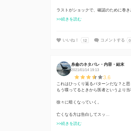
ラストがショックで、確認のために巻き
>>続きを読む
12
0
いいね！
コメントする
糸侖のネタバレ・内容・結末
2021/01/14 19:13
3.6
これはひっくり返るパターンだな？と思
もう喋ってるときから医者というより当
徐々に暗くなっていく。
亡くなる方は告白してスッ…
>>続きを読む