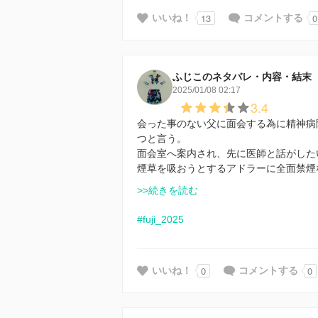
13
0
いいね！
コメントする
ふじこのネタバレ・内容・結末
2025/01/08 02:17
3.4
会った事のない父に面会する為に精神病
つと言う。
面会室へ案内され、先に医師と話がした
煙草を吸おうとするアドラーに全面禁煙
>>続きを読む
#fuji_2025
0
0
いいね！
コメントする