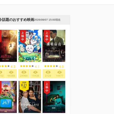
今話題のおすすめ映画
2026/08/07 15:00現在
4.3
4.1
4.0
702
44388
24966
15436
2129
14477
2026
8.21
上映