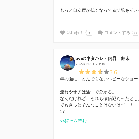
もっと自立度が低くなってる父親をイメ
0
0
いいね！
コメントする
bviのネタバレ・内容・結末
2024/12/31 23:09
3.6
年の瀬に、とんでもないヘビーなショートを
流れやオチは途中で分かる。
なんだけれど、それも確信犯だったとし
でもきっとそんなことはないはず…！
17…
>>続きを読む