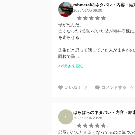
rabmetalのネタバレ・内容・結
2025/01/05 09:30
-
母が死んだ。
亡くなったと聞いていた父が精神病棟に
を走らせる。
先生だと思って話していた人がまさかの
雨粒で曇…
>>続きを読む
0
0
いいね！
コメントする
はらはらのネタバレ・内容・結
2025/01/04 23:28
-
部屋がだんだん暗くなってるのに気づか