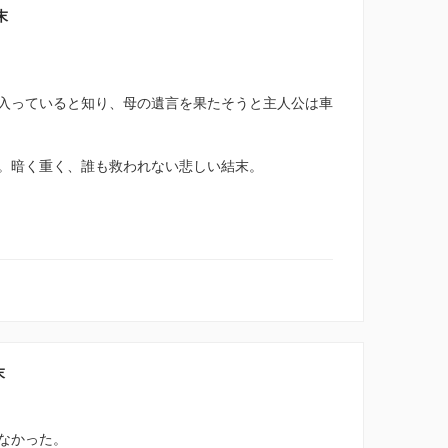
末
入っていると知り、母の遺言を果たそうと主人公は車
。暗く重く、誰も救われない悲しい結末。
末
なかった。