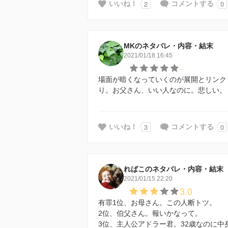
2
0
いいね！
コメントする
MKのネタバレ・内容・結末
2021/01/18 16:45
-
場面が暗くなっていくのが展開とリンク
り。お父さん、いい人なのに。悲しい。
3
0
いいね！
コメントする
ればこのネタバレ・内容・結末
2021/01/15 22:20
3.0
有罪1位、お母さん。この人断トツ。
2位、伯父さん。報いかなって。
3位、主人公アドラー君。32歳なのに