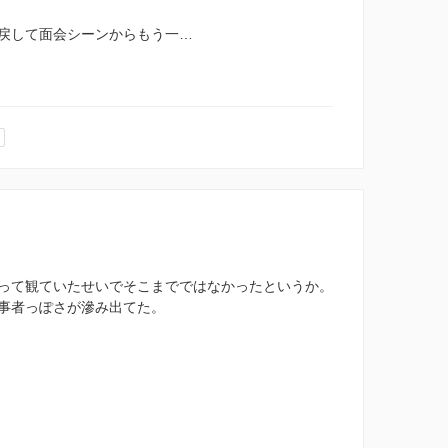
戻して面会シーンからもう一…
って観ていたせいでそこまでではなかったというか。
事者っぽさが滲み出てた。