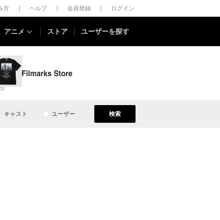
しみ方
ヘルプ
会員登録
ログイン
アニメ
ストア
ユーザーを探す
00
キャスト
ユーザー
検索