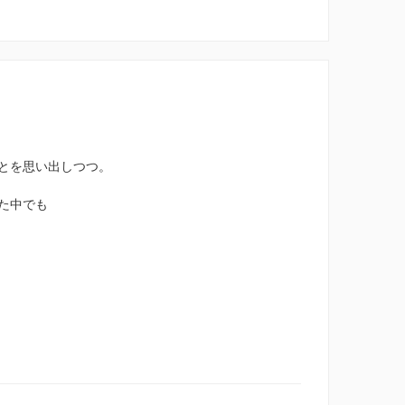
とを思い出しつつ。
た中でも