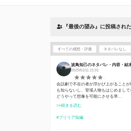
『最後の望み』に投稿され
すべての感想・評価
ネタバレなし
波鳥知己のネタバレ・内容・結
2025/01/11 21:01
-
会話劇で不在の者が浮かび上がることが
も知らないし、登場人物もはじめまして
どうやって想像を可能にさせる準…
>>続きを読む
#ブリリア短編