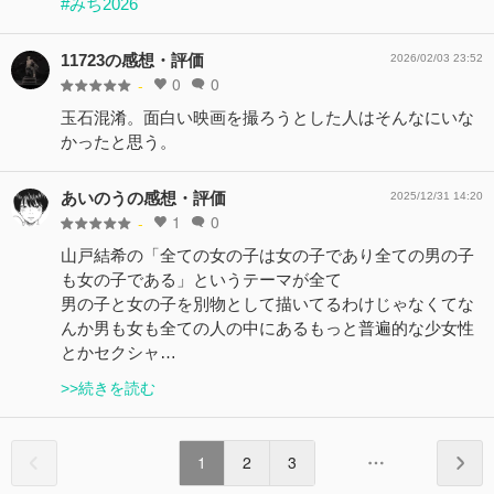
#みち2026
11723の感想・評価
2026/02/03 23:52
0
0
-
玉石混淆。面白い映画を撮ろうとした人はそんなにいな
かったと思う。
あいのうの感想・評価
2025/12/31 14:20
1
0
-
山戸結希の「全ての女の子は女の子であり全ての男の子
も女の子である」というテーマが全て
男の子と女の子を別物として描いてるわけじゃなくてな
んか男も女も全ての人の中にあるもっと普遍的な少女性
とかセクシャ…
>>続きを読む
1
2
3