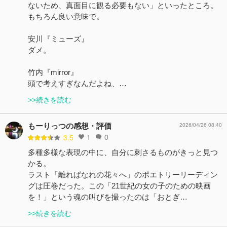
ないため、真面目に観る必要もない」といったところ。
もちろん良い意味で。
安川『ミューズ』
ダメ。
竹内『mirror』
頭で考えすぎなんだよね、…
>>続きを読む
もーりっつの感想・評価
2026/04/26 08:40
1
0
3.5
多種多様な表現の中に、自分に刺さるものがきっと見つ
かる。
ラスト「離ればなれの花々へ」のポエトリーリーディン
グは圧巻だった。この「21世紀の女の子のための映画
を！」という魂の叫びを撮ったのは「おとぎ…
>>続きを読む