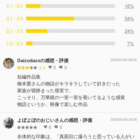
4.1 - 5.0
16%
3.1 - 4.0
54%
2.1 - 3.0
24%
1.0 - 2.0
7%
Daizodazoの感想・評価
2026/07/04 09:52
0
0
3.4
短編作品集
橋本愛さんの物語がキラキラしていて好きだった
家族が寝静まった寝室で、
こっそり、万華鏡の一室一室を覗いてるような感覚
物語というか、映像で楽しむ作品
よぼよぼのおじいさんの感想・評価
2026/04/26 18:50
0
0
-
全体的な印象は、「真面目に撮ろうと思っている人がい