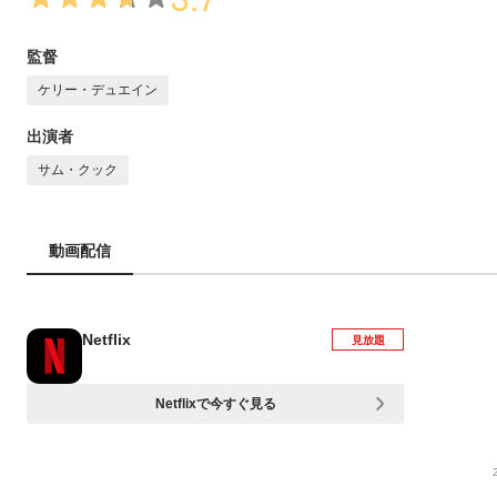
監督
ケリー・デュエイン
出演者
サム・クック
動画配信
Netflix
見放題
Netflixで今すぐ見る