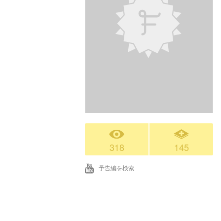
318
145
予告編を検索