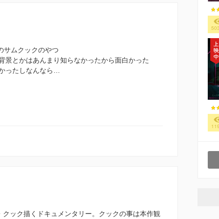
50
ズのサムクックのやつ
背景とかはあんまり知らなかったから面白かった
かったしなんなら…
11
・クック描くドキュメンタリー。クックの事は本作観