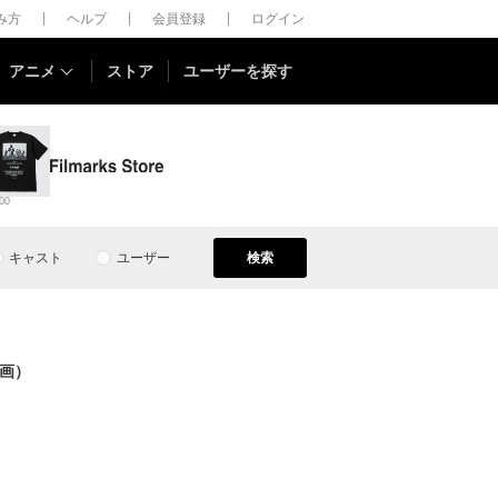
しみ方
ヘルプ
会員登録
ログイン
アニメ
ストア
ユーザーを探す
00
キャスト
ユーザー
検索
画）