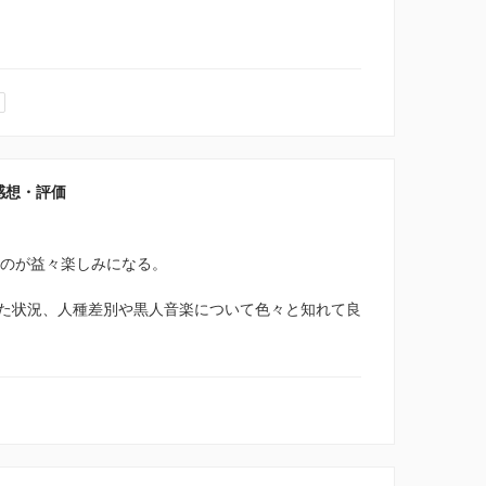
感想・評価
くのが益々楽しみになる。
た状況、人種差別や黒人音楽について色々と知れて良