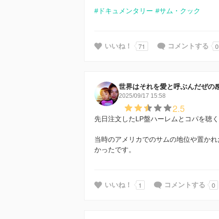
#ドキュメンタリー
#サム・クック
71
0
いいね！
コメントする
世界はそれを愛と呼ぶんだぜの
2025/09/17 15:58
2.5
先日注文したLP盤ハーレムとコパを聴
当時のアメリカでのサムの地位や置かれ
かったです。
1
0
いいね！
コメントする