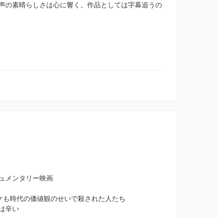
声の素晴らしさは心に響く。作品としては字幕追うの
ュメンタリー映画
クも時代の価値観のせいで殺された人たち
は辛い