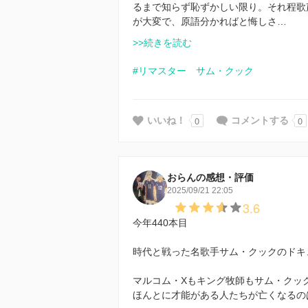
るまで知らず恥ずかしい限り。それ程歌
が大変で、原語分かればと悔しさ…
>>続きを読む
#リマスター サム・クック
0
0
いいね！
コメントする
おらんの感想・評価
2025/09/21 22:05
3.6
今年440本目
時代と戦った名歌手サム・クックのドキ
マルコム・Xもキング牧師もサム・クッ
ほんとに才能がある人たちが亡くなるの