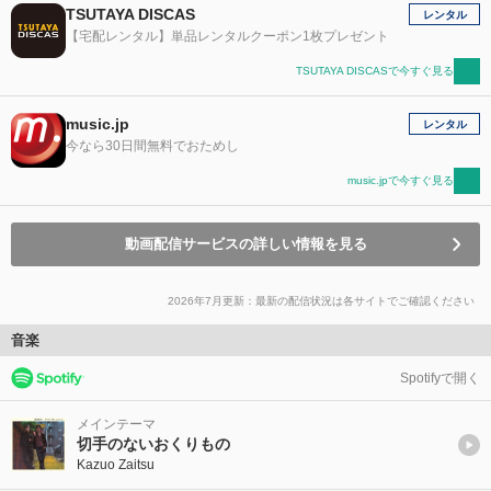
TSUTAYA DISCAS
レンタル
【宅配レンタル】単品レンタルクーポン1枚プレゼント
TSUTAYA DISCASで今すぐ見る
music.jp
レンタル
今なら30日間無料でおためし
music.jpで今すぐ見る
動画配信サービスの詳しい情報を見る
2026年7月更新：最新の配信状況は各サイトでご確認ください
音楽
Spotifyで開く
メインテーマ
切手のないおくりもの
Kazuo Zaitsu