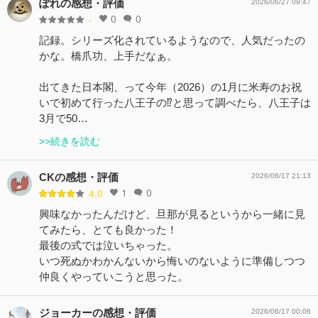
ぽれの感想・評価
2026/06/27 09:47
0
0
-
記録。シリーズ化されているようなので、人気だったの
かな。橋爪功、上手だなぁ。
出てきた日本閣、って今年（2026）の1月に米寿のお祝
いで初めて行った八王子の⁉︎と思って調べたら、八王子は
3月で50…
>>続きを読む
CKの感想・評価
2026/06/17 21:13
1
0
4.0
興味なかったんだけど、旦那が見るというから一緒に見
てみたら、とても良かった！
最後の式では泣いちゃった。
いつ死ぬかわかんないから悔いのないように準備しつつ
仲良くやっていこうと思った。
ジョーカーの感想・評価
2026/06/17 00:06