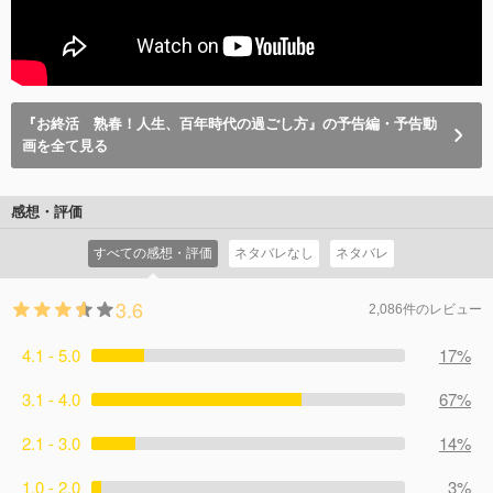
『お終活 熟春！人生、百年時代の過ごし方』の予告編・予告動
画を全て見る
感想・評価
すべての感想・評価
ネタバレなし
ネタバレ
3.6
2,086件のレビュー
4.1 - 5.0
17%
3.1 - 4.0
67%
2.1 - 3.0
14%
1.0 - 2.0
3%