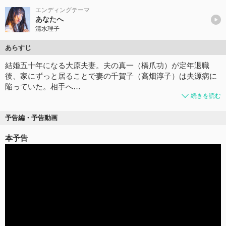
エンディングテーマ
あなたへ
清水理子
あらすじ
結婚五十年になる大原夫妻。夫の真一（橋爪功）が定年退職
後、家にずっと居ることで妻の千賀子（高畑淳子）は夫源病に
陥っていた。相手へ…
続きを読む
予告編・予告動画
本予告