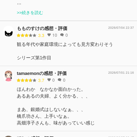
…
>>続きを読む
もものすけの感想・評価
2026/07/04 22:37
10
0
3.3
観る年代や家庭環境によっても見方変わりそう
シリーズ第1作目
tamaemonの感想・評価
2026/07/01 21:16
0
0
3.7
ほんわか なかなか面白かった。
あるあるの夫婦、よく分かる、、、
まあ、銀婚式はしないなぁ、、、
橋爪功さん、上手いなぁ。
高畑淳子さんも、味があっていい感じ