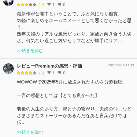
1
0
2.8
最新作が公開中ということで、ふと気になり鑑賞。
気軽に楽しめるホームコメディとして悪くなかったと思
う。
熟年夫婦のリアルな風景だったり、家族と向き合う大切
さ、何気ない過ごし方やセリフなどが勝手にリア…
>>続きを読む
レビューPremiumの感想・評価
2026/06/16 19:33
1
0
4.4
WOWOWで2025年5月に放送されたものを分割視聴。
一言の感想としては【とても良かった】
老後の人生のあり方、親と子の繋がり、夫婦の仲…など
さまざまなストーリーがあるんだなあと言葉だけでは
伝…
>>続きを読む