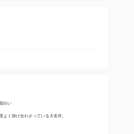
面白い
度よく掛け合わさっている大名作。