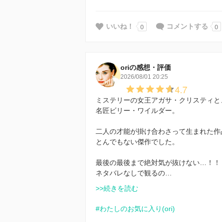
0
0
いいね！
コメントする
oriの感想・評価
2026/08/01 20:25
4.7
ミステリーの女王アガサ・クリスティと
名匠ビリー・ワイルダー。
二人の才能が掛け合わさって生まれた作
とんでもない傑作でした。
最後の最後まで絶対気が抜けない…！！
ネタバレなしで観るの…
>>続きを読む
#わたしのお気に入り(ori)