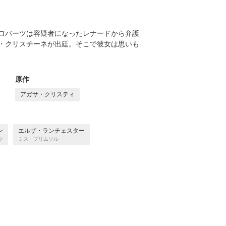
ロバーツは容疑者になったレナードから弁護
・クリスチーネが出廷。そこで彼女は思いも
原作
アガサ・クリスティ
ン
エルザ・ランチェスター
ツ
ミス・プリムソル