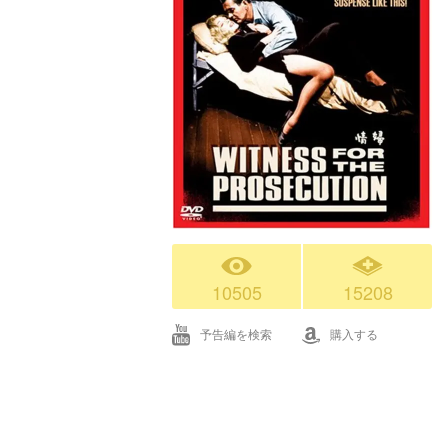
10505
15208
予告編を検索
購入する