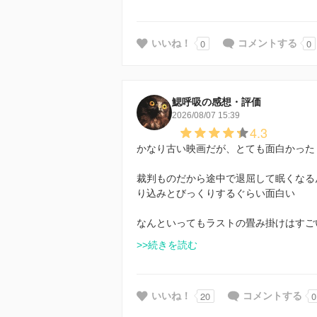
0
0
いいね！
コメントする
鰓呼吸の感想・評価
2026/08/07 15:39
4.3
かなり古い映画だが、とても面白かった
裁判ものだから途中で退屈して眠くなる
り込みとびっくりするぐらい面白い
なんといってもラストの畳み掛けはすご
>>続きを読む
20
0
いいね！
コメントする