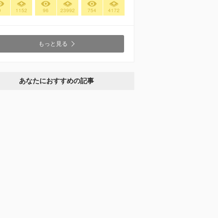
9
1152
96
23992
754
4172
もっと見る
あなたにおすすめの記事