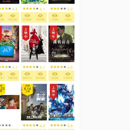
4.3
4.1
3.2
426
43726
27482
15796
1046
1265
4.1
4.1
4.0
491
38449
86413
82438
2538
15044
26
2026
.23
8.14
映
上映
-
4.0
3.9