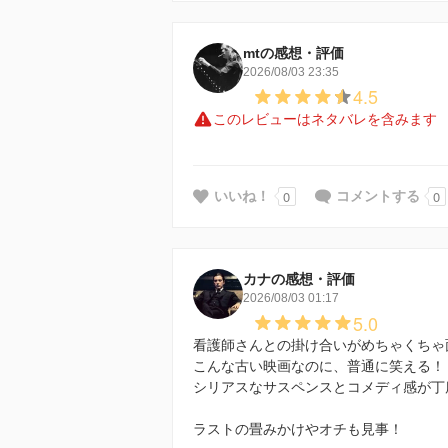
mtの感想・評価
2026/08/03 23:35
4.5
このレビューはネタバレを含みます
0
0
いいね！
コメントする
カナの感想・評価
2026/08/03 01:17
5.0
看護師さんとの掛け合いがめちゃくちゃ
こんな古い映画なのに、普通に笑える！
シリアスなサスペンスとコメディ感が丁
ラストの畳みかけやオチも見事！