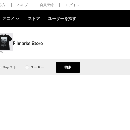
しみ方
ヘルプ
会員登録
ログイン
アニメ
ストア
ユーザーを探す
00
キャスト
ユーザー
検索