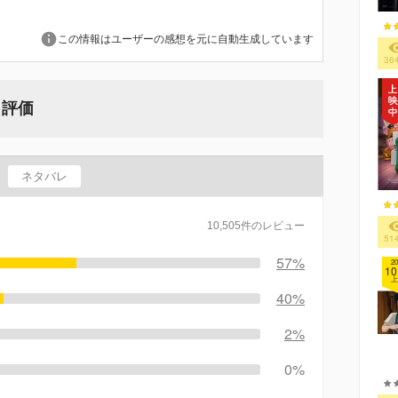
この情報はユーザーの感想を元に自動生成しています
36
・評価
ネタバレ
10,505件のレビュー
51
57%
20
10
上
40%
2%
0%