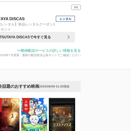
PR
AYA DISCAS
レンタル
配レンタル】単品レンタルクーポン1
レゼント
TSUTAYA DISCASで今すぐ見る
>>動画配信サービスの詳しい情報を見る
2026年7月更新：最新の配信状況は各サイトでご確認ください
今話題のおすすめ映画
2026/08/09 01:00現在