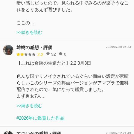
暗い感じだったので、見られる中でみるのが楽そうなこ
れをとりあえず選びました。
ここの…
>>続きを読む
雄樹の感想・評価
2026/07/30 06:23
92
0
2.2
【これは奇跡の生還だと】2.2 3月3日
色んな国でリメイクされているぐらい面白い設定が素晴
らしいこのシリーズの邦画バージョンがアマプラで無料
配信されたので、気になって鑑賞しました。
まず男女7人…
>>続きを読む
#2026年に鑑賞した作品
てついかの感想・評価
2026/07/22 21:49