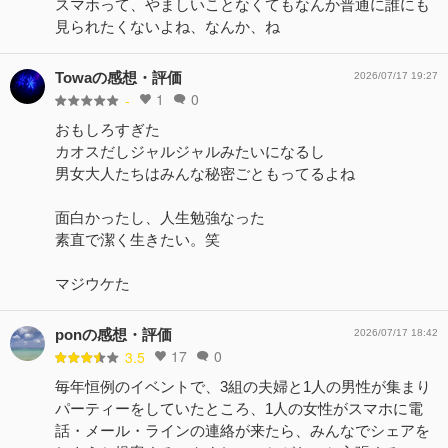
スマホって、やましいことなくてもなんか普通に誰にも
見られたくないよね、なんか、ね
Towaの感想・評価
2026/07/17 19:27
1
0
-
おもしろすぎた
カオスだしジャルジャルみたいになるし
男女大人たちはみんな秘密ごともってるよね
面白かったし、人生勉強なった
素直で潔く生きたい。笑
マジウケた
ponの感想・評価
2026/07/17 18:42
17
0
3.5
毎年恒例のイベントで、3組の夫婦と1人の男性が集まり
パーティーをしていたところ、1人の女性がスマホに電
話・メール・ラインの連絡が来たら、みんなでシェアを