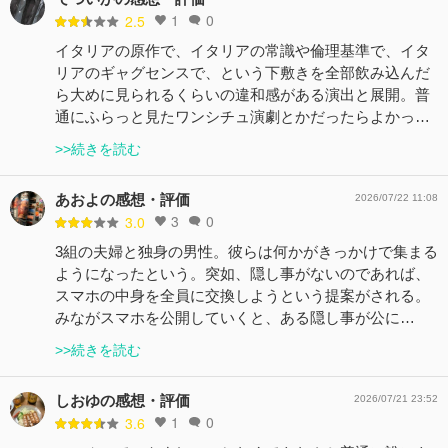
1
0
2.5
イタリアの原作で、イタリアの常識や倫理基準で、イタ
リアのギャグセンスで、という下敷きを全部飲み込んだ
ら大めに見られるくらいの違和感がある演出と展開。普
通にふらっと見たワンシチュ演劇とかだったらよかっ…
>>続きを読む
あおよの感想・評価
2026/07/22 11:08
3
0
3.0
3組の夫婦と独身の男性。彼らは何かがきっかけで集まる
ようになったという。突如、隠し事がないのであれば、
スマホの中身を全員に交換しようという提案がされる。
みながスマホを公開していくと、ある隠し事が公に…
>>続きを読む
しおゆの感想・評価
2026/07/21 23:52
1
0
3.6