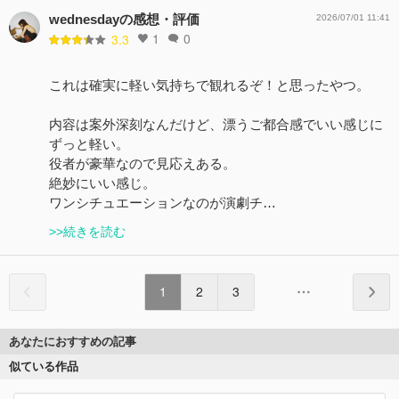
wednesdayの感想・評価
2026/07/01 11:41
1
0
3.3
これは確実に軽い気持ちで観れるぞ！と思ったやつ。
内容は案外深刻なんだけど、漂うご都合感でいい感じに
ずっと軽い。
役者が豪華なので見応えある。
絶妙にいい感じ。
ワンシチュエーションなのが演劇チ…
>>続きを読む
1
2
3
あなたにおすすめの記事
似ている作品