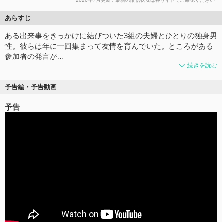
2026年7月更新：最新の配信状況は各サイトでご確認ください
あらすじ
ある出来事をきっかけに結びついた3組の夫婦とひとりの独身男
性。彼らは年に一回集まって友情を育んでいた。ところがある
参加者の発言が…
続きを読む
予告編・予告動画
予告