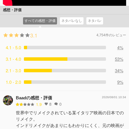
感想・評価
すべての感想・評価
ネタバレなし
ネタバレ
3.1
4,754件のレビュー
4.1 - 5.0
4%
3.1 - 4.0
53%
2.1 - 3.0
34%
1.0 - 2.0
9%
Baadの感想・評価
2026/08/01 10:34
8
0
1.9
世界中でリメイクされている某イタリア映画の日本での
リメイク。
インドリメイクがあまりにもわかりにくく、元の映画が