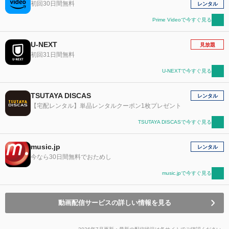
初回30日間無料
レンタル
Prime Videoで今すぐ見る
U-NEXT
見放題
初回31日間無料
U-NEXTで今すぐ見る
TSUTAYA DISCAS
レンタル
【宅配レンタル】単品レンタルクーポン1枚プレゼント
TSUTAYA DISCASで今すぐ見る
music.jp
レンタル
今なら30日間無料でおためし
music.jpで今すぐ見る
動画配信サービスの詳しい情報を見る