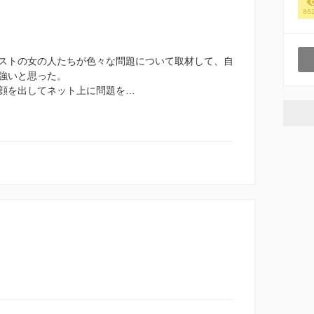
86
ストの女の人たちが色々な問題について取材して、自
強いと思った。
顔を出してネット上に問題を…