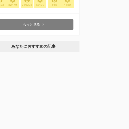
223
82479
216328
12439
665
4150
もっと見る
あなたにおすすめの記事