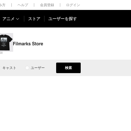
しみ方
ヘルプ
会員登録
ログイン
アニメ
ストア
ユーザーを探す
00
キャスト
ユーザー
検索