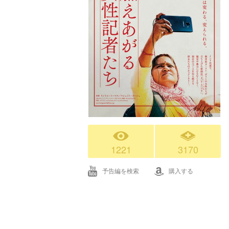
1221
3170
予告編を検索
購入する