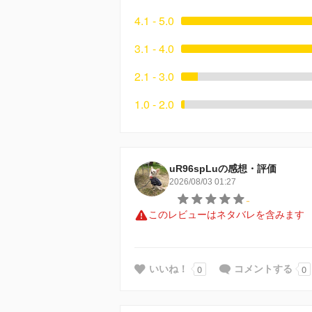
4.1 - 5.0
3.1 - 4.0
2.1 - 3.0
1.0 - 2.0
uR96spLuの感想・評価
2026/08/03 01:27
-
このレビューはネタバレを含みます
0
0
いいね！
コメントする