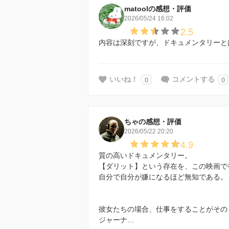
matoolの感想・評価
2026/05/24 16:02
2.5
内容は深刻ですが、ドキュメンタリーと
0
0
いいね！
コメントする
ちゃの感想・評価
2026/05/22 20:20
4.9
質の高いドキュメンタリー。
【ダリット】という存在を、この映画で
自分で自分が嫌になるほど無知である。
彼女たちの場合、仕事をすることがその
ジャーナ…