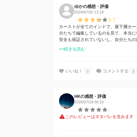
ゆかの感想・評価
2026/07/20 13:19
3.7
カーストが全てのインドで、最下層カー
分たちで編集しているのを見て、本当に
安全も保証されていないし、自分たちの
>>続きを読む
0
0
いいね！
コメントする
HKの感想・評価
2026/07/18 00:10
-
このレビューはネタバレを含みます