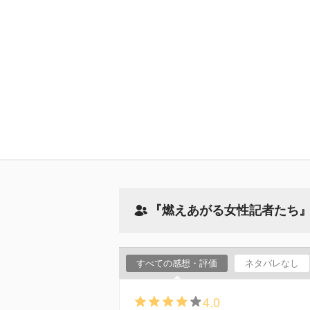
『燃えあがる女性記者たち
すべての感想・評価
ネタバレなし
4.0