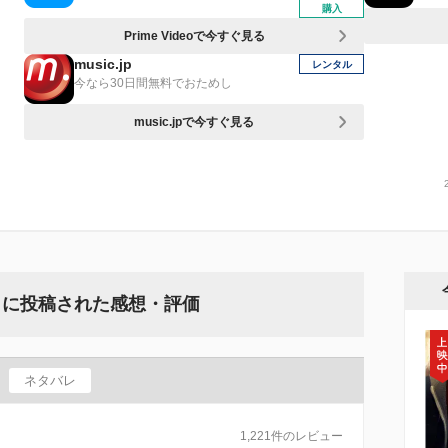
購入
Prime Videoで今すぐ見る
music.jp
レンタル
今なら30日間無料でおためし
music.jpで今すぐ見る
』に投稿された感想・評価
ネタバレ
1,221件のレビュー