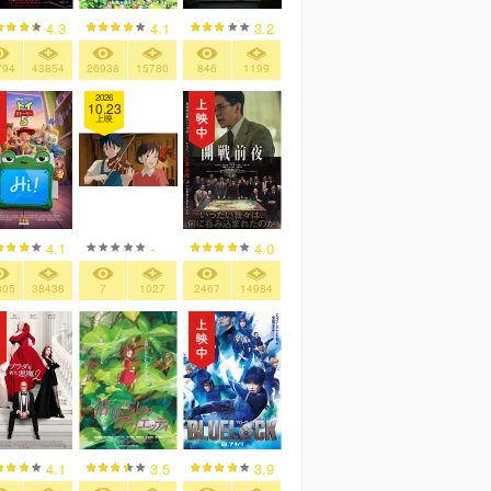
4.3
4.1
3.2
794
43854
26938
15780
846
1199
2026
10.23
上映
4.1
-
4.0
305
38438
7
1027
2467
14984
4.1
3.5
3.9