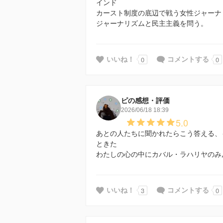
インド
カースト制度の底辺で戦う女性ジャーナ
ジャーナリズムと民主主義を問う。
0
0
いいね！
コメントする
ピの感想・評価
2026/06/18 18:39
5.0
あとの人たちに聞かれたらこう答える、
ときた
わたしの心の中にカバル・ラハリヤのみ
3
0
いいね！
コメントする