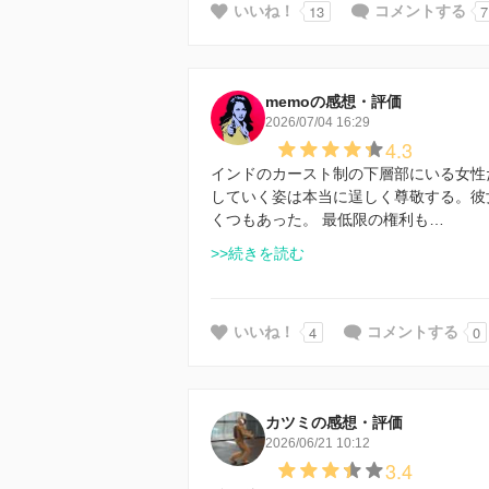
13
7
いいね！
コメントする
memoの感想・評価
2026/07/04 16:29
4.3
インドのカースト制の下層部にいる女性
していく姿は本当に逞しく尊敬する。彼
くつもあった。 最低限の権利も…
>>続きを読む
4
0
いいね！
コメントする
カツミの感想・評価
2026/06/21 10:12
3.4