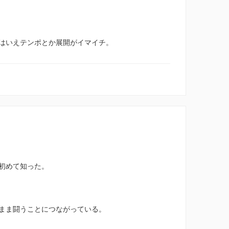
はいえテンポとか展開がイマイチ。
初めて知った。
まま闘うことにつながっている。