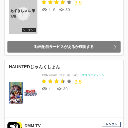
3.9
119
30
あずきちゃん 第
3期
シーズン3
動画配信サービスがあるか確認する
HAUNTEDじゃんくしょん
1997年04月02日公開
24分
スタジオディーン
3.5
11
30
レンタル
DMM TV