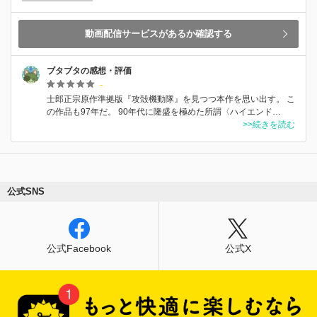
動画配信サービスがあるか確認する
ブタブタの感想・評価
-
士郎正宗原作準拠版『攻殻機動隊』を見つつ本作を思い出す。 こ
の作品も97年だ。 90年代に隆盛を極めた所謂〈ハイエンド…
>>続きを読む
公式SNS
公式Facebook
公式X