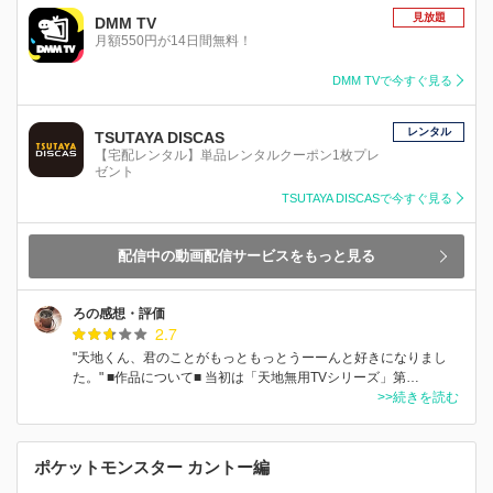
見放題
DMM TV
月額550円が14日間無料！
DMM TVで今すぐ見る
レンタル
TSUTAYA DISCAS
【宅配レンタル】単品レンタルクーポン1枚プレ
ゼント
TSUTAYA DISCASで今すぐ見る
配信中の動画配信サービスをもっと見る
ろの感想・評価
2.7
"天地くん、君のことがもっともっとうーーんと好きになりまし
た。" ■作品について■ 当初は「天地無用TVシリーズ」第…
>>続きを読む
ポケットモンスター カントー編