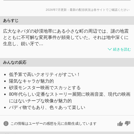
2026年7月更新：最新の配信状況は各サイトでご確認ください
あらすじ
広大なネバダの砂漠地帯にある小さな町の周辺では、謎の地震
とともに不可解な変死事件が頻発していた。それは地中深くに
生息し、鋭い牙で…
続きを読む
みんなの反応
低予算で高いクオリティがすごい！
陽気なキャラが魅力的
砂漠モンスター映画でスカッとする
80年代らしい定番なストーリー展開に映画音楽、現代の映画
にはないチープな映像が魅力的
バディ物でもあり、色々あって楽しい
この情報はユーザーの感想を元に自動生成しています