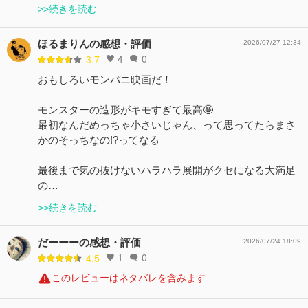
>>続きを読む
ほるまりんの感想・評価
2026/07/27 12:34
4
0
3.7
おもしろいモンパニ映画だ！
モンスターの造形がキモすぎて最高🤩
最初なんだめっちゃ小さいじゃん、って思ってたらまさ
かのそっちなの!?ってなる
最後まで気の抜けないハラハラ展開がクセになる大満足
の…
>>続きを読む
だーーーの感想・評価
2026/07/24 18:09
1
0
4.5
このレビューはネタバレを含みます