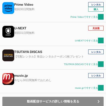
Prime Video
レンタル
初回30日間無料
購入
Prime Videoで今すぐ見る
U-NEXT
見放題
初回31日間無料
U-NEXTで今すぐ見る
TSUTAYA DISCAS
レンタル
【宅配レンタル】単品レンタルクーポン1枚プレゼント
TSUTAYA DISCASで今すぐ見る
music.jp
レンタル
今なら30日間無料でおためし
music.jpで今すぐ見る
動画配信サービスの詳しい情報を見る