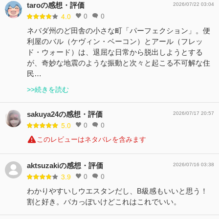
taroの感想・評価
2026/07/22 03:04
0
0
4.0
ネバダ州のど田舎の小さな町「パーフェクション」。便
利屋のバル（ケヴィン・ベーコン）とアール（フレッ
ド・ウォード）は、退屈な日常から脱出しようとする
が、奇妙な地震のような振動と次々と起こる不可解な住
民…
>>続きを読む
sakuya24の感想・評価
2026/07/17 20:57
0
0
5.0
このレビューはネタバレを含みます
aktsuzakiの感想・評価
2026/07/16 03:38
0
0
3.9
わかりやすいしウエスタンだし、B級感もいいと思う！
割と好き。バカっぽいけどこれはこれでいい。