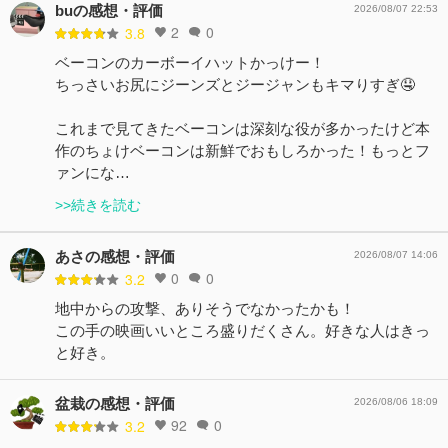
buの感想・評価
2026/08/07 22:53
2
0
3.8
ベーコンのカーボーイハットかっけー！
ちっさいお尻にジーンズとジージャンもキマりすぎ🤤
これまで見てきたベーコンは深刻な役が多かったけど本
作のちょけベーコンは新鮮でおもしろかった！もっとフ
ァンにな…
>>続きを読む
あさの感想・評価
2026/08/07 14:06
0
0
3.2
地中からの攻撃、ありそうでなかったかも！
この手の映画いいところ盛りだくさん。好きな人はきっ
と好き。
盆栽の感想・評価
2026/08/06 18:09
92
0
3.2