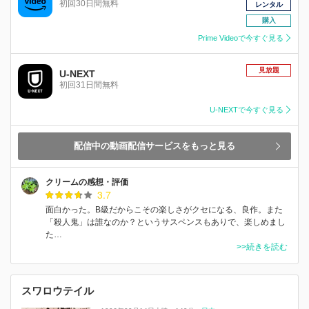
初回30日間無料
レンタル
購入
Prime Videoで今すぐ見る
見放題
U-NEXT
初回31日間無料
U-NEXTで今すぐ見る
配信中の動画配信サービスをもっと見る
クリームの感想・評価
3.7
面白かった。B級だからこその楽しさがクセになる、良作。また
「殺人鬼」は誰なのか？というサスペンスもありで、楽しめまし
た…
>>続きを読む
スワロウテイル