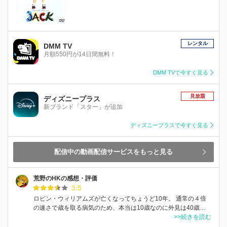
レンタル
DMM TV
月額550円が14日間無料！
DMM TVで今すぐ見る
見放題
ディズニープラス
新ブランド「スター」が追加
ディズニープラスで今すぐ見る
配信中の動画配信サービスをもっと見る
荒野のHKの感想・評価
3.5
ロビン・ウィリアムズが亡くなってちょうど10年。 通常の４倍
の速さで歳を取る病気のため、本当は10歳なのに外見は40歳…
>>続きを読む