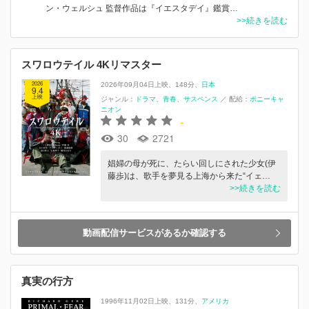
ン・ウェルシュ 監督作品は『イエスタデイ』鑑賞…
>>続きを読む
スワロウテイル 4Kリマスター
2026
2026年09月04日上映
148分
日本
9.4
上映
ジャンル：
ドラマ
青春
サスペンス
／
配給：
ポニーキャ
ニオン
-
30
2721
娼婦の母が死に、たらい回しにされた少女(伊
藤歩)は、歌手を夢見る上海から来た“イェ…
>>続きを読む
動画配信サービスがあるか確認する
真実の行方
1996年11月02日上映
131分
アメリカ