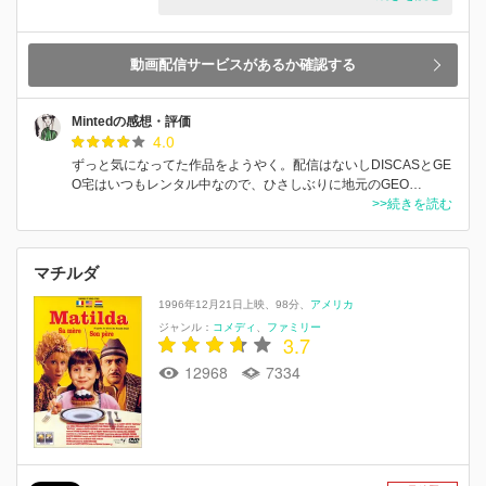
動画配信サービスがあるか確認する
Mintedの感想・評価
4.0
ずっと気になってた作品をようやく。配信はないしDISCASとGE
O宅はいつもレンタル中なので、ひさしぶりに地元のGEO…
>>続きを読む
マチルダ
1996年12月21日上映
98分
アメリカ
ジャンル：
コメディ
ファミリー
3.7
12968
7334