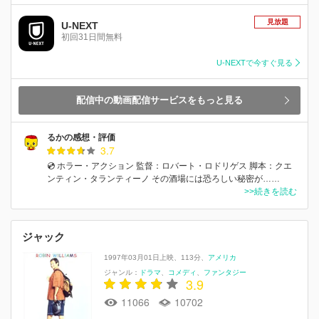
見放題
U-NEXT
初回31日間無料
U-NEXTで今すぐ見る
配信中の動画配信サービスをもっと見る
るかの感想・評価
3.7
💿 ホラー・アクション 監督：ロバート・ロドリゲス 脚本：クエ
ンティン・タランティーノ その酒場には恐ろしい秘密が……
>>続きを読む
ジャック
1997年03月01日上映
113分
アメリカ
ジャンル：
ドラマ
コメディ
ファンタジー
3.9
11066
10702