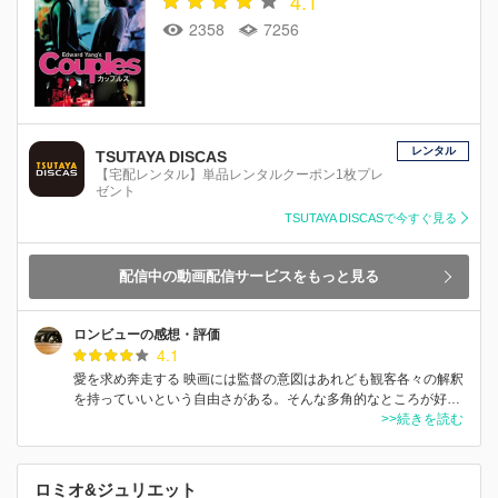
4.1
2358
7256
レンタル
TSUTAYA DISCAS
【宅配レンタル】単品レンタルクーポン1枚プレ
ゼント
TSUTAYA DISCASで今すぐ見る
配信中の動画配信サービスをもっと見る
ロンビューの感想・評価
4.1
愛を求め奔走する 映画には監督の意図はあれども観客各々の解釈
を持っていいという自由さがある。そんな多角的なところが好…
>>続きを読む
ロミオ&ジュリエット