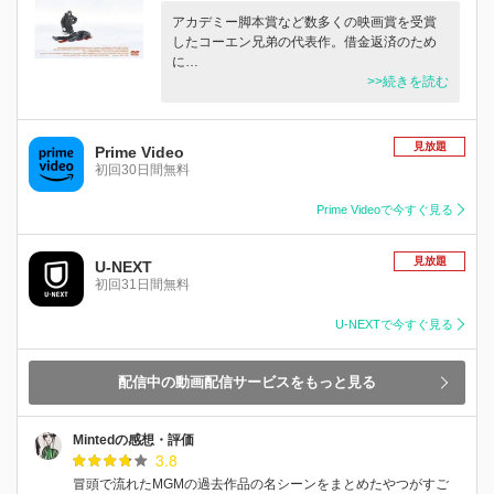
アカデミー脚本賞など数多くの映画賞を受賞
したコーエン兄弟の代表作。借金返済のため
に…
>>続きを読む
見放題
Prime Video
初回30日間無料
Prime Videoで今すぐ見る
見放題
U-NEXT
初回31日間無料
U-NEXTで今すぐ見る
配信中の動画配信サービスをもっと見る
Mintedの感想・評価
3.8
冒頭で流れたMGMの過去作品の名シーンをまとめたやつがすご