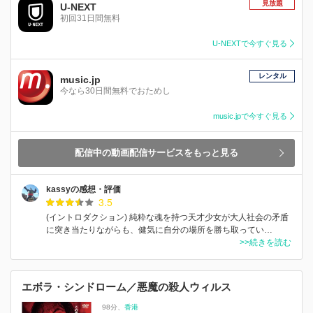
見放題
U-NEXT
初回31日間無料
U-NEXTで今すぐ見る
レンタル
music.jp
今なら30日間無料でおためし
music.jpで今すぐ見る
配信中の動画配信サービスをもっと見る
kassyの感想・評価
3.5
(イントロダクション) 純粋な魂を持つ天才少女が大人社会の矛盾
に突き当たりながらも、健気に自分の場所を勝ち取ってい…
>>続きを読む
エボラ・シンドローム／悪魔の殺人ウィルス
98分
香港