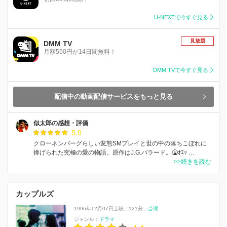
U-NEXTで今すぐ見る
見放題
DMM TV
月額550円が14日間無料！
DMM TVで今すぐ見る
配信中の動画配信サービスをもっと見る
似太郎の感想・評価
5.0
クローネンバーグらしい変態SMプレイと世の中の落ちこぼれに
捧げられた究極の愛の物語。原作はJ.G.バラード。🤮ｵｴｯ …
>>続きを読む
カップルズ
1996年12月07日上映
121分
台湾
ジャンル：
ドラマ