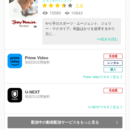
ズ エンタテインメント
3.6
15580
10843
やり手のスポーツ・エージェント、ジェリ
ー・マクガイア。利益ばかりを追求するやり
方に…
>>続きを読む
見放題
Prime Video
初回30日間無料
レンタル
購入
Prime Videoで今すぐ見る
見放題
U-NEXT
初回31日間無料
U-NEXTで今すぐ見る
配信中の動画配信サービスをもっと見る