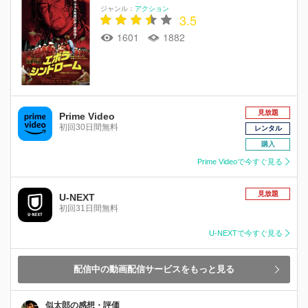
ジャンル：
アクション
3.5
1601
1882
見放題
Prime Video
初回30日間無料
レンタル
購入
Prime Videoで今すぐ見る
見放題
U-NEXT
初回31日間無料
U-NEXTで今すぐ見る
配信中の動画配信サービスをもっと見る
似太郎の感想・評価