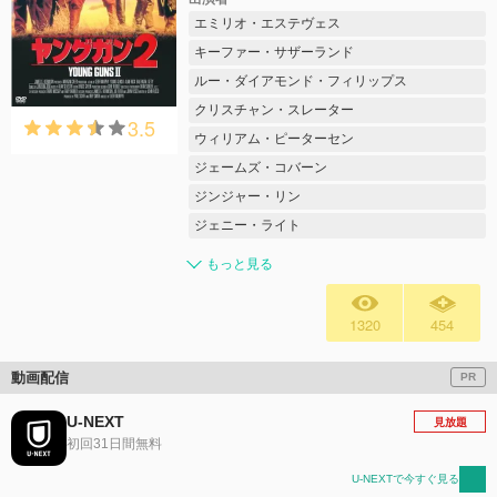
エミリオ・エステヴェス
キーファー・サザーランド
ルー・ダイアモンド・フィリップス
クリスチャン・スレーター
3.5
ウィリアム・ピーターセン
ジェームズ・コバーン
ジンジャー・リン
ジェニー・ライト
もっと見る
1320
454
動画配信
PR
U-NEXT
見放題
初回31日間無料
U-NEXTで今すぐ見る