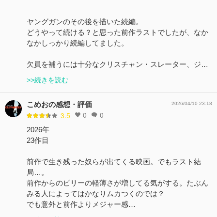
ヤングガンのその後を描いた続編。
どうやって続ける？と思った前作ラストでしたが、なか
なかしっかり続編してました。
欠員を補うには十分なクリスチャン・スレーター、ジ…
>>続きを読む
こめおの感想・評価
2026/04/10 23:18
0
0
3.5
2026年
23作目
前作で生き残った奴らが出てくる映画。でもラスト結
局…。
前作からのビリーの軽薄さが増してる気がする。たぶん
みる人によってはかなりムカつくのでは？
でも意外と前作よりメジャー感…