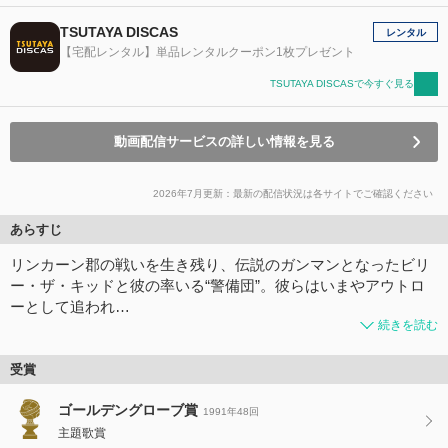
TSUTAYA DISCAS
レンタル
【宅配レンタル】単品レンタルクーポン1枚プレゼント
TSUTAYA DISCASで今すぐ見る
動画配信サービスの詳しい情報を見る
2026年7月更新：最新の配信状況は各サイトでご確認ください
あらすじ
リンカーン郡の戦いを生き残り、伝説のガンマンとなったビリ
ー・ザ・キッドと彼の率いる“警備団”。彼らはいまやアウトロ
ーとして追われ…
続きを読む
受賞
ゴールデングローブ賞
1991年48回
主題歌賞