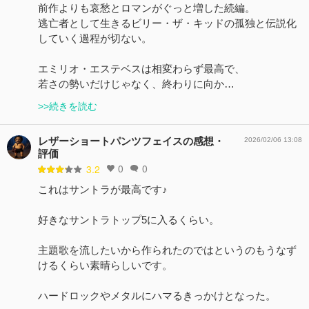
前作よりも哀愁とロマンがぐっと増した続編。
逃亡者として生きるビリー・ザ・キッドの孤独と伝説化
していく過程が切ない。
エミリオ・エステベスは相変わらず最高で、
若さの勢いだけじゃなく、終わりに向か…
>>続きを読む
レザーショートパンツフェイスの感想・
2026/02/06 13:08
評価
0
0
3.2
これはサントラが最高です♪
好きなサントラトップ5に入るくらい。
主題歌を流したいから作られたのではというのもうなず
けるくらい素晴らしいです。
ハードロックやメタルにハマるきっかけとなった。