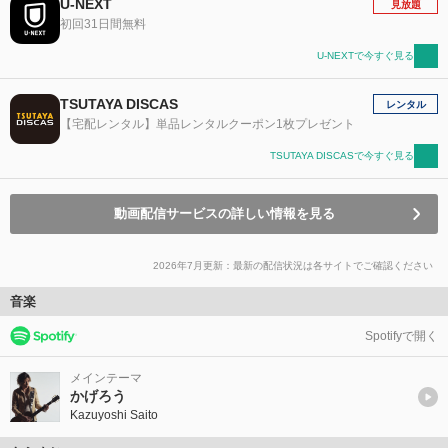
U-NEXT
見放題
初回31日間無料
U-NEXTで今すぐ見る
TSUTAYA DISCAS
レンタル
【宅配レンタル】単品レンタルクーポン1枚プレゼント
TSUTAYA DISCASで今すぐ見る
動画配信サービスの詳しい情報を見る
2026年7月更新：最新の配信状況は各サイトでご確認ください
音楽
Spotifyで開く
メインテーマ
かげろう
Kazuyoshi Saito