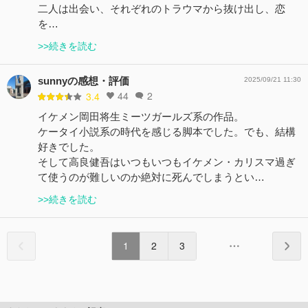
二人は出会い、それぞれのトラウマから抜け出し、恋
を…
>>続きを読む
sunnyの感想・評価
2025/09/21 11:30
44
2
3.4
イケメン岡田将生ミーツガールズ系の作品。
ケータイ小説系の時代を感じる脚本でした。でも、結構
好きでした。
そして高良健吾はいつもいつもイケメン・カリスマ過ぎ
て使うのが難しいのか絶対に死んでしまうとい…
>>続きを読む
1
2
3