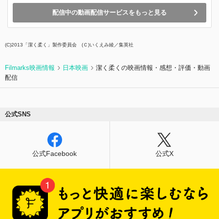
配信中の動画配信サービスをもっと見る
(C)2013「潔く柔く」製作委員会 (Ｃ)いくえみ綾／集英社
Filmarks映画情報
日本映画
潔く柔くの映画情報・感想・評価・動画
配信
公式SNS
公式Facebook
公式X