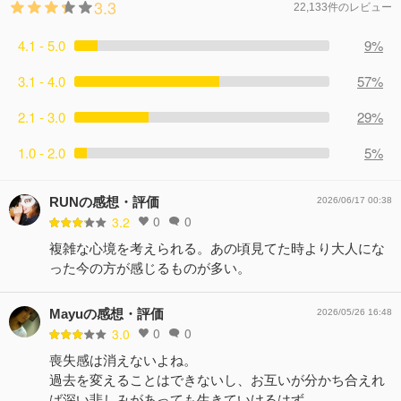
3.3
22,133件のレビュー
4.1 - 5.0
9%
3.1 - 4.0
57%
2.1 - 3.0
29%
1.0 - 2.0
5%
RUNの感想・評価
2026/06/17 00:38
0
0
3.2
複雑な心境を考えられる。あの頃見てた時より大人にな
った今の方が感じるものが多い。
Mayuの感想・評価
2026/05/26 16:48
0
0
3.0
喪失感は消えないよね。
過去を変えることはできないし、お互いが分かち合えれ
ば深い悲しみがあっても生きていけるはず。