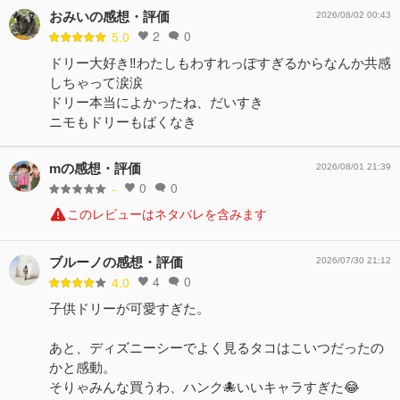
おみいの感想・評価
2026/08/02 00:43
2
0
5.0
ドリー大好き‼️わたしもわすれっぽすぎるからなんか共感
しちゃって涙涙
ドリー本当によかったね、だいすき
ニモもドリーもばくなき
mの感想・評価
2026/08/01 21:39
0
0
-
このレビューはネタバレを含みます
ブルーノの感想・評価
2026/07/30 21:12
4
0
4.0
子供ドリーが可愛すぎた。
あと、ディズニーシーでよく見るタコはこいつだったの
かと感動。
そりゃみんな買うわ、ハンク🐙いいキャラすぎた😂