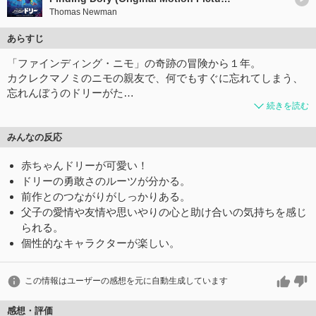
Thomas Newman
あらすじ
「ファインディング・ニモ」の奇跡の冒険から１年。
カクレクマノミのニモの親友で、何でもすぐに忘れてしまう、
忘れんぼうのドリーがた…
続きを読む
みんなの反応
赤ちゃんドリーが可愛い！
ドリーの勇敢さのルーツが分かる。
前作とのつながりがしっかりある。
父子の愛情や友情や思いやりの心と助け合いの気持ちを感じ
られる。
個性的なキャラクターが楽しい。
この情報はユーザーの感想を元に自動生成しています
感想・評価