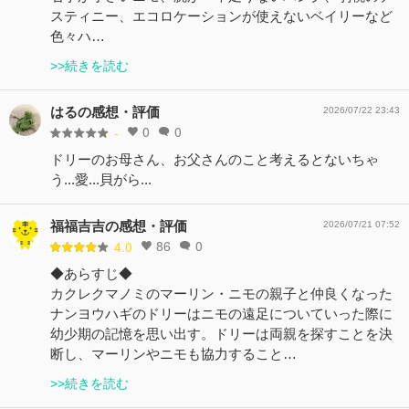
スティニー、エコロケーションが使えないベイリーなど
色々ハ…
>>続きを読む
はるの感想・評価
2026/07/22 23:43
0
0
-
ドリーのお母さん、お父さんのこと考えるとないちゃ
う...愛...貝がら...
福福吉吉の感想・評価
2026/07/21 07:52
86
0
4.0
◆あらすじ◆
カクレクマノミのマーリン・ニモの親子と仲良くなった
ナンヨウハギのドリーはニモの遠足についていった際に
幼少期の記憶を思い出す。ドリーは両親を探すことを決
断し、マーリンやニモも協力すること…
>>続きを読む