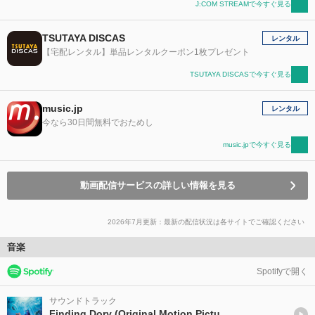
J:COM STREAMで今すぐ見る
TSUTAYA DISCAS
レンタル
【宅配レンタル】単品レンタルクーポン1枚プレゼント
TSUTAYA DISCASで今すぐ見る
music.jp
レンタル
今なら30日間無料でおためし
music.jpで今すぐ見る
動画配信サービスの詳しい情報を見る
2026年7月更新：最新の配信状況は各サイトでご確認ください
音楽
Spotifyで開く
サウンドトラック
Finding Dory (Original Motion Picture Soundtrack/Japan Release Version)