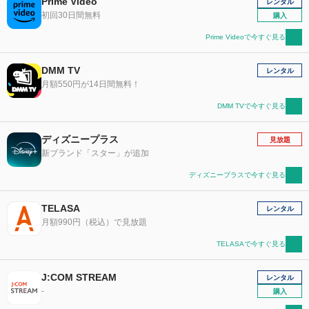
Prime Video
レンタル
初回30日間無料
購入
Prime Videoで今すぐ見る
DMM TV
レンタル
月額550円が14日間無料！
DMM TVで今すぐ見る
ディズニープラス
見放題
新ブランド「スター」が追加
ディズニープラスで今すぐ見る
TELASA
レンタル
月額990円（税込）で見放題
TELASAで今すぐ見る
J:COM STREAM
レンタル
-
購入