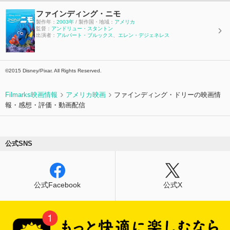
ファインディング・ニモ
製作年：
2003年
/ 製作国・地域：
アメリカ
監督：
アンドリュー・スタントン
出演者：
アルバート・ブルックス
、
エレン・デジェネレス
©2015 Disney/Pixar. All Rights Reserved.
Filmarks映画情報
アメリカ映画
ファインディング・ドリーの映画情
報・感想・評価・動画配信
公式SNS
公式Facebook
公式X