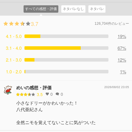
すべての感想・評価
ネタバレなし
ネタバレ
3.7
126,704件のレビュー
4.1 - 5.0
19%
3.1 - 4.0
67%
2.1 - 3.0
12%
1.0 - 2.0
1%
めいの感想・評価
2026/08/02 23:05
0
0
3.5
小さなドリーがかわいかった！
八代亜紀さん
全然ニモを覚えてないことに気がついた