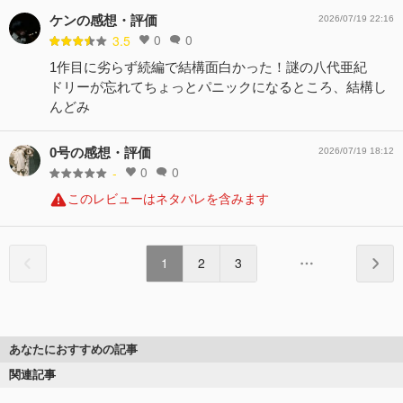
ケンの感想・評価
2026/07/19 22:16
0
0
3.5
1作目に劣らず続編で結構面白かった！謎の八代亜紀
ドリーが忘れてちょっとパニックになるところ、結構し
んどみ
0号の感想・評価
2026/07/19 18:12
0
0
-
このレビューはネタバレを含みます
1
2
3
あなたにおすすめの記事
関連記事