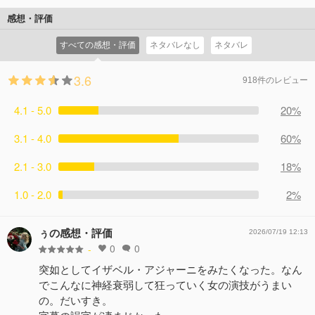
感想・評価
すべての感想・評価
ネタバレなし
ネタバレ
3.6
918件のレビュー
4.1 - 5.0
20%
3.1 - 4.0
60%
2.1 - 3.0
18%
1.0 - 2.0
2%
ぅの感想・評価
2026/07/19 12:13
0
0
-
突如としてイザベル・アジャーニをみたくなった。なん
でこんなに神経衰弱して狂っていく女の演技がうまい
の。だいすき。