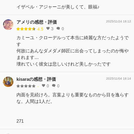
イザベル・アジャーニが美しくて、眼福♪
アメリの感想・評価
2025/11/24 18:12
3
0
4.5
カミーユ・クローデルって本当に綺麗な方だったようで
す
何故にあんなダメダメ師匠に出会ってしまったのか悔や
まれます…
壊れていく彼女は悲しいけれど美しかったです
kisaraの感想・評価
2025/11/04 18:14
0
0
-
内面を見続けろ。言葉よりも重要なものから目を逸らす
な。人間は1人だ。
271