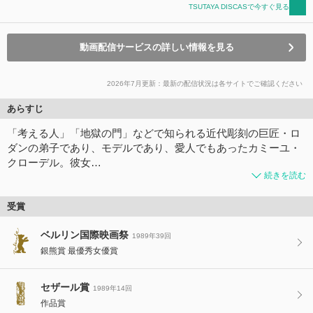
TSUTAYA DISCASで今すぐ見る
動画配信サービスの詳しい情報を見る
2026年7月更新：最新の配信状況は各サイトでご確認ください
あらすじ
「考える人」「地獄の門」などで知られる近代彫刻の巨匠・ロ
ダンの弟子であり、モデルであり、愛人でもあったカミーユ・
クローデル。彼女…
続きを読む
受賞
ベルリン国際映画祭
1989年39回
銀熊賞 最優秀女優賞
セザール賞
1989年14回
作品賞