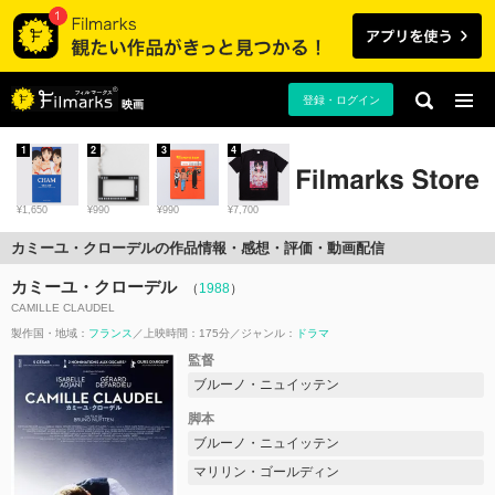
登録・ログイン
映画
1
2
3
4
¥1,650
¥990
¥990
¥7,700
カミーユ・クローデルの作品情報・感想・評価・動画配信
カミーユ・クローデル
（
1988
）
CAMILLE CLAUDEL
製作国・地域：
フランス
上映時間：175分
ジャンル：
ドラマ
監督
ブルーノ・ニュイッテン
脚本
ブルーノ・ニュイッテン
マリリン・ゴールディン