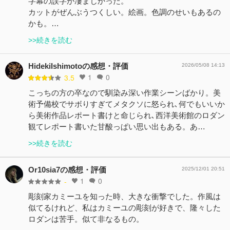
字幕の誤字が凄まじかった。
カットがぜんぶうつくしい。絵画。色調のせいもあるの
かも。…
>>続きを読む
HidekiIshimotoの感想・評価
2026/05/08 14:13
1
0
3.5
こっちの方の卒なので馴染み深い作業シーンばかり。美
術予備校でサボりすぎてメタクソに怒られ､何でもいいか
ら美術作品レポート書けと命じられ､西洋美術館のロダン
観てレポート書いた甘酸っぱい思い出もある。あ…
>>続きを読む
Or10sia7の感想・評価
2025/12/01 20:51
1
0
-
彫刻家カミーユを知った時、大きな衝撃でした。作風は
似てるけれど、私はカミーユの彫刻が好きで、隆々した
ロダンは苦手。似て非なるもの。