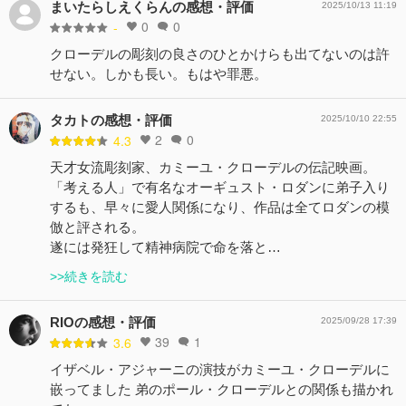
まいたらしえくらんの感想・評価
2025/10/13 11:19
0
0
-
クローデルの彫刻の良さのひとかけらも出てないのは許
せない。しかも長い。もはや罪悪。
タカトの感想・評価
2025/10/10 22:55
2
0
4.3
天才女流彫刻家、カミーユ・クローデルの伝記映画。
「考える人」で有名なオーギュスト・ロダンに弟子入り
するも、早々に愛人関係になり、作品は全てロダンの模
倣と評される。
遂には発狂して精神病院で命を落と…
>>続きを読む
RIOの感想・評価
2025/09/28 17:39
39
1
3.6
イザベル・アジャーニの演技がカミーユ・クローデルに
嵌ってました 弟のポール・クローデルとの関係も描かれ