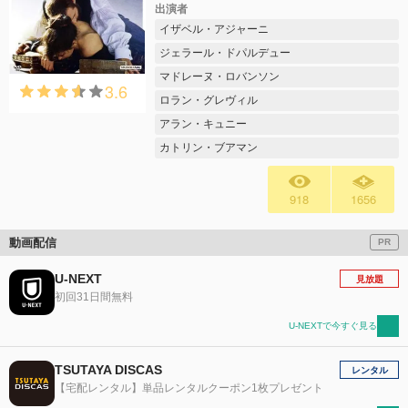
出演者
イザベル・アジャーニ
ジェラール・ドパルデュー
マドレーヌ・ロバンソン
3.6
ロラン・グレヴィル
アラン・キュニー
カトリン・ブアマン
918
1656
動画配信
PR
U-NEXT
見放題
初回31日間無料
U-NEXTで今すぐ見る
TSUTAYA DISCAS
レンタル
【宅配レンタル】単品レンタルクーポン1枚プレゼント