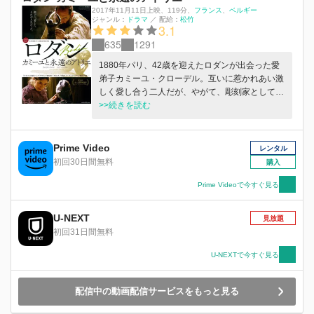
2017年11月11日上映
、
119分
、
フランス
ベルギー
ジャンル：
ドラマ
／
配給：
松竹
3.1
635
1291
1880年パリ、42歳を迎えたロダンが出会った愛
弟子カミーユ・クローデル。互いに惹かれあい激
しく愛し合う二人だが、やがて、彫刻家として名
声を得たいと願うカミーユはロダンを拒絶するよ
>>続きを読む
うになる。カミーユへの行き場を失った愛をぶつ
けるように、モデルたちとの官能的な絡み合いを
繰り広げるロダン。愛と苦悩の日々の末、近代彫
Prime Video
レンタル
刻の父が創り上げた最高傑作誕生の瞬間とは
初回30日間無料
購入
――。
Prime Videoで今すぐ見る
U-NEXT
見放題
初回31日間無料
U-NEXTで今すぐ見る
配信中の動画配信サービスをもっと見る