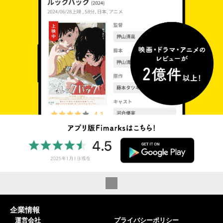
企業情報
運営会社
プライバシーポリシー