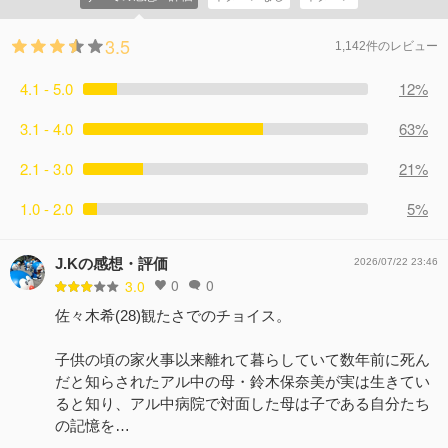
3.5
1,142件のレビュー
4.1 - 5.0
12%
3.1 - 4.0
63%
2.1 - 3.0
21%
1.0 - 2.0
5%
J.Kの感想・評価
2026/07/22 23:46
0
0
3.0
佐々木希(28)観たさでのチョイス。
子供の頃の家火事以来離れて暮らしていて数年前に死ん
だと知らされたアル中の母・鈴木保奈美が実は生きてい
ると知り、アル中病院で対面した母は子である自分たち
の記憶を…