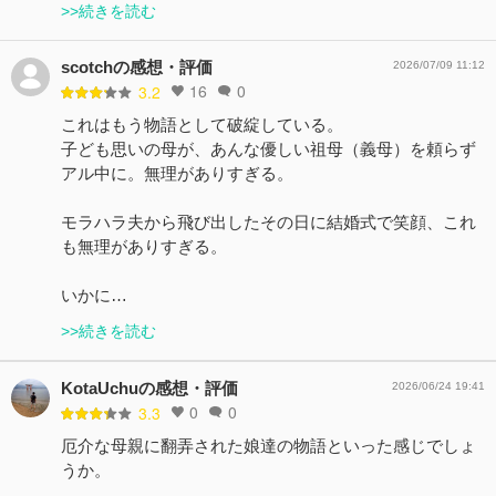
>>続きを読む
scotchの感想・評価
2026/07/09 11:12
16
0
3.2
これはもう物語として破綻している。
子ども思いの母が、あんな優しい祖母（義母）を頼らず
アル中に。無理がありすぎる。
モラハラ夫から飛び出したその日に結婚式で笑顔、これ
も無理がありすぎる。
いかに…
>>続きを読む
KotaUchuの感想・評価
2026/06/24 19:41
0
0
3.3
厄介な母親に翻弄された娘達の物語といった感じでしょ
うか。