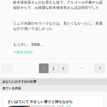
鈴木保奈美さんがお母さん役で、アルコール中毒やら認
知症やらで、お綺麗な鈴木保奈美さんほぼ封印でした
ミムラ夫婦のモラハラなどは、見たくなかったし、枝葉
なので省いてほしかった
もう少し、3姉妹…
>>続きを読む
1
2
3
あなたにおすすめの記事
似ている作品
さいはてにて やさしい香りと待ちながら
2015年02月28日上映
、
118分
、
日本