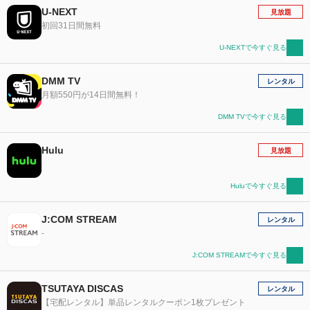
U-NEXT
見放題
初回31日間無料
U-NEXTで今すぐ見る
DMM TV
レンタル
月額550円が14日間無料！
DMM TVで今すぐ見る
Hulu
見放題
Huluで今すぐ見る
J:COM STREAM
レンタル
-
J:COM STREAMで今すぐ見る
TSUTAYA DISCAS
レンタル
【宅配レンタル】単品レンタルクーポン1枚プレゼント