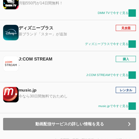
月額550円が14日間無料！
DMM TVで今すぐ見る
ディズニープラス
見放題
新ブランド「スター」が追加
ディズニープラスで今すぐ見る
J:COM STREAM
購入
-
J:COM STREAMで今すぐ見る
music.jp
レンタル
今なら30日間無料でおためし
music.jpで今すぐ見る
動画配信サービスの詳しい情報を見る