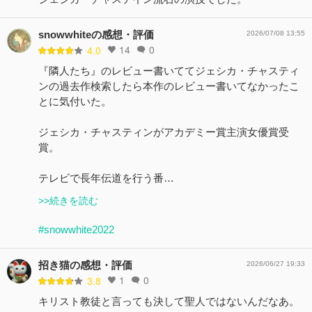
snowwhiteの感想・評価
2026/07/08 13:55
14
0
4.0
『隣人たち』のレビュー書いててジェシカ・チャスティ
ンの過去作検索したら本作のレビュー書いてなかったこ
とに気付いた。
ジェシカ・チャスティンがアカデミー賞主演女優賞受
賞。
テレビで長年伝道を行う番…
>>続きを読む
#snowwhite2022
招き猫の感想・評価
2026/06/27 19:33
1
0
3.8
キリスト教徒と言っても決して聖人ではないんだなあ。