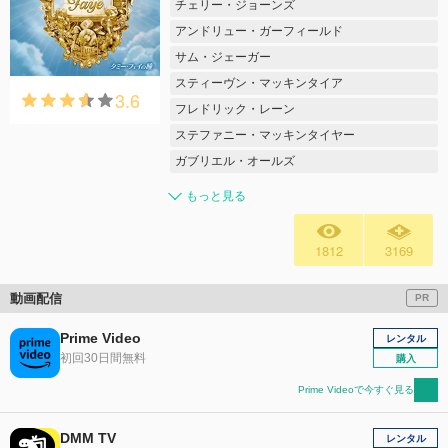
チェリー・ジョーンズ
アンドリュー・ガーフィールド
サム・ジェーガー
スティーヴン・マッキンタイア
3.6
フレドリック・レーン
ステファニー・マッキンタイヤー
ガブリエル・オールズ
もっと見る
1812
3169
動画配信
PR
Prime Video
レンタル
初回30日間無料
購入
Prime Videoで今すぐ見る
DMM TV
レンタル