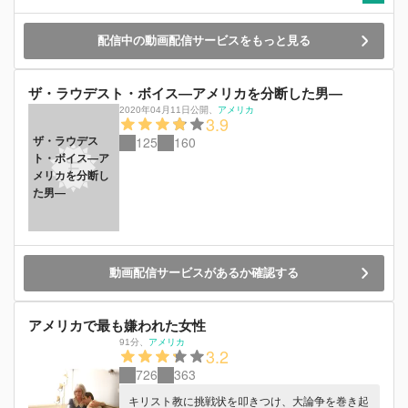
配信中の動画配信サービスをもっと見る
ザ・ラウデスト・ボイス―アメリカを分断した男―
2020年04月11日公開
、
アメリカ
3.9
125
160
ザ・ラウデス
ト・ボイス―ア
メリカを分断し
た男―
動画配信サービスがあるか確認する
アメリカで最も嫌われた女性
91分
、
アメリカ
3.2
726
363
キリスト教に挑戦状を叩きつけ、大論争を巻き起