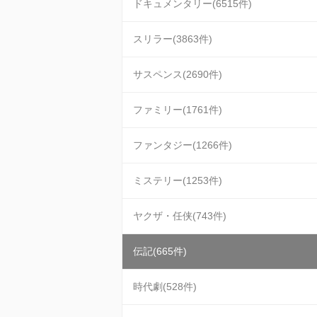
ドキュメンタリー(6515件)
スリラー(3863件)
サスペンス(2690件)
ファミリー(1761件)
ファンタジー(1266件)
ミステリー(1253件)
ヤクザ・任侠(743件)
伝記(665件)
時代劇(528件)