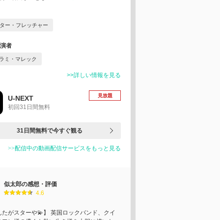
ター・フレッチャー
演者
ラミ・マレック
>>詳しい情報を見る
見放題
U-NEXT
初回31日間無料
31日間無料で今すぐ観る
>>配信中の動画配信サービスをもっと見る
似太郎の感想・評価
4.6
んたがスターや💫】 英国ロックバンド、クイ