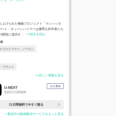
：
ビターズ・エンド
ち上げられた極秘プロジェクト「マンハッタ
ロバート・オッペンハイマーは優秀な科学者たち
>>続きを読む
の開発に成功す…
本
クリストファー・ノーラン
・ブラント
>>詳しい情報を見る
レンタル
U-NEXT
初回31日間無料
31日間無料で今すぐ観る
>>配信中の動画配信サービスをもっと見る