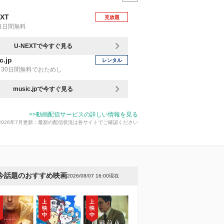
EXT
見放題
1日間無料
U-NEXTで今すぐ見る
c.jp
レンタル
30日間無料でおためし
music.jpで今すぐ見る
>>動画配信サービスの詳しい情報を見る
2026年7月更新：最新の配信状況は各サイトでご確認ください
今話題のおすすめ映画
2026/08/07 16:00現在