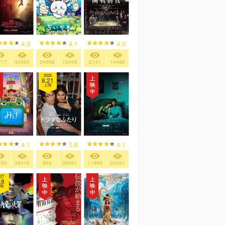
4.3
4.1
4.0
777
44364
24998
15448
2141
14488
2026
8.21
上映
4.1
3.8
4.1
450
38416
894
28481
11989
24281
27
.8
映