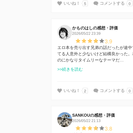
5
0
いいね！
コメントする
かものはしの感想・評価
2026/05/22 23:39
3.9
エロ本を売り出す兄弟の話だったが途中
てる人意外と少ないけど結構良かった。
のにかなりタイムリーなテーマだ…
>>続きを読む
2
0
いいね！
コメントする
SANKOUの感想・評価
2026/05/22 21:13
3.8