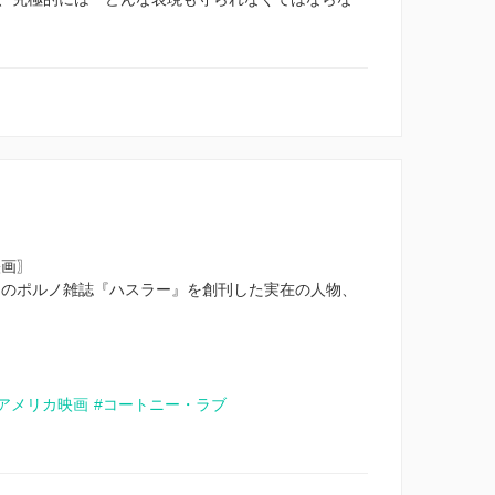
映画〗
り物のポルノ雑誌『ハスラー』を創刊した実在の人物、
#アメリカ映画
#コートニー・ラブ