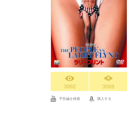
3062
3069
予告編を検索
購入する