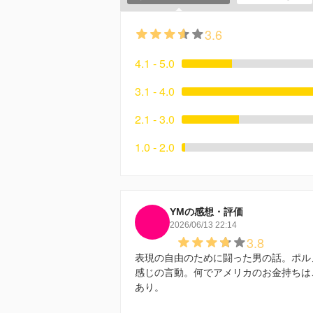
3.6
4.1 - 5.0
3.1 - 4.0
2.1 - 3.0
1.0 - 2.0
YMの感想・評価
2026/06/13 22:14
3.8
表現の自由のために闘った男の話。ポル
感じの言動。何でアメリカのお金持ちは
あり。