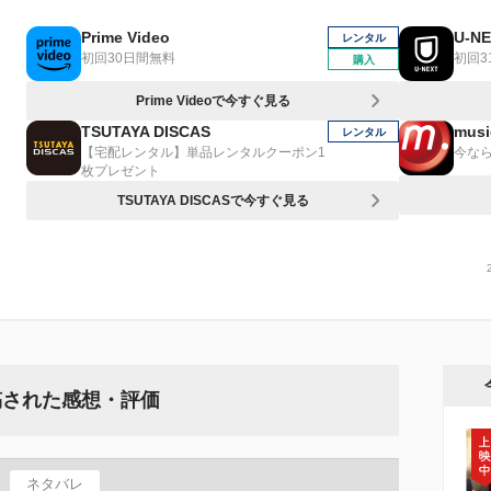
Prime Video
U-N
レンタル
初回30日間無料
初回3
購入
Prime Videoで今すぐ見る
TSUTAYA DISCAS
musi
レンタル
【宅配レンタル】単品レンタルクーポン1
今なら
枚プレゼント
TSUTAYA DISCASで今すぐ見る
稿された感想・評価
ネタバレ