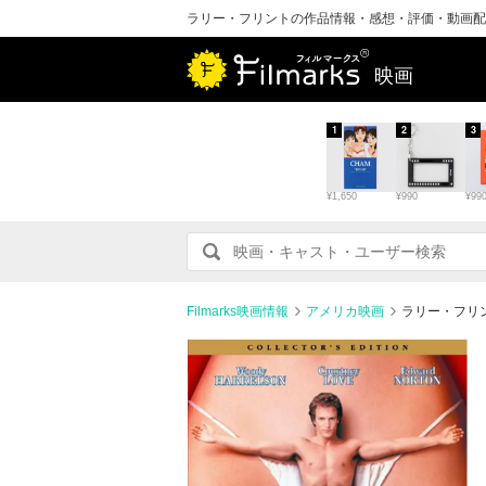
ラリー・フリントの作品情報・感想・評価・動画配
映画
1
2
3
¥1,650
¥990
¥99
Filmarks映画情報
アメリカ映画
ラリー・フリ