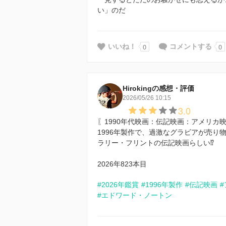
い」のだ
0
0
いいね！
コメントする
Hirokingの感想・評価
2026/05/26 10:15
3.0
〖1990年代映画：伝記映画：アメリカ
1996年製作で、過激なグラビアが売
ラリー・フリントの伝記映画らしい⁉️
2026年823本目
#2026年鑑賞
#1996年製作
#伝記映画
#エドワード・ノートン