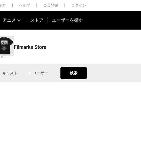
しみ方
ヘルプ
会員登録
ログイン
アニメ
ストア
ユーザーを探す
00
キャスト
ユーザー
検索