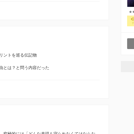
7
リントを巡る伝記物
由とは？と問う内容だった
、究極的には「どんな表現も守られなくてはならな