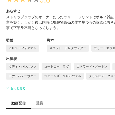
あらすじ
ストリップクラブのオーナーだったラリー・フリントはポルノ雑誌
富を築く。しかし彼は同時に猥褻物販売の罪で幾つもの訴訟に巻き
事で下半身不随となってしまう。
監督
脚本
ミロス・フォアマン
スコット・アレクサンダー
ラリー・カラ
出演者
ウディ・ハレルソン
コートニー・ラヴ
エドワード・ノートン
ドナ・ハノーヴァー
ジェームズ・クロムウェル
クリスピン・グロ
もっと見る
動画配信
受賞