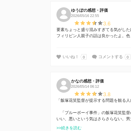
ゆうぽの感想・評価
2026/05/16 22:55
3.6
要素ちょっと盛り混みすぎてる気がした
フィリピン人親子の話は良かったよ。色
0
0
いいね！
コメントする
かなの感想・評価
2026/05/14 06:12
3.8
「飯塚花笑監督が提示する問題を観る人
「ブルーボーイ事件」の飯塚花笑監督
いい、悪いという気はさらさらない。男
>>続きを読む