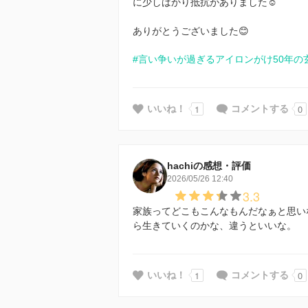
に少しばかり抵抗がありました☺️
ありがとうございました😊
#言い争いが過ぎるアイロンがけ50年の
1
0
いいね！
コメントする
hachiの感想・評価
2026/05/26 12:40
3.3
家族ってどこもこんなもんだなぁと思い
ら生きていくのかな、違うといいな。
1
0
いいね！
コメントする