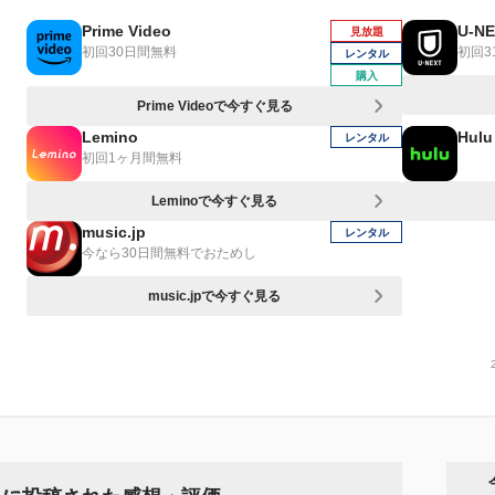
Prime Video
U-N
見放題
初回30日間無料
初回3
レンタル
購入
Prime Videoで今すぐ見る
Lemino
Hulu
レンタル
初回1ヶ月間無料
Leminoで今すぐ見る
music.jp
レンタル
今なら30日間無料でおためし
music.jpで今すぐ見る