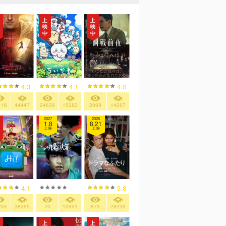
4.3
4.1
4.0
116
44447
24639
15283
2069
14297
2027
2026
1.8
8.21
上映
上映
4.1
-
3.8
234
38395
70
10951
873
28239