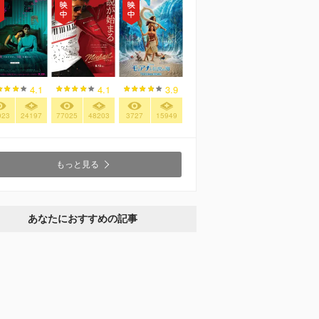
4.1
4.1
3.9
923
24197
77025
48203
3727
15949
もっと見る
あなたにおすすめの記事