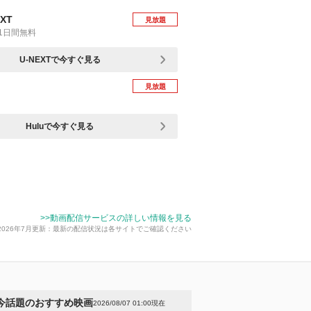
EXT
見放題
1日間無料
U-NEXTで今すぐ見る
見放題
Huluで今すぐ見る
>>動画配信サービスの詳しい情報を見る
2026年7月更新：最新の配信状況は各サイトでご確認ください
今話題のおすすめ映画
2026/08/07 01:00現在