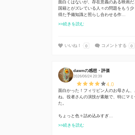
面白くはないが、存在意義のある映画だ
国籍とがズレている人々の問題をもう少
得た予備知識と照らし合わせる作…
>>続きを読む
0
0
いいね！
コメントする
dawnの感想・評価
2026/06/24 20:39
4.0
面白かった！フィリピン人のお母さん、
ね。役者さんの演技が素敵で、特にマミ
た。
ちょっと色々詰め込みすぎ…
>>続きを読む