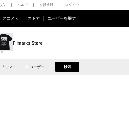
しみ方
ヘルプ
会員登録
ログイン
アニメ
ストア
ユーザーを探す
00
キャスト
ユーザー
検索
）