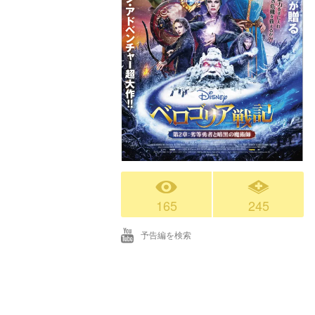
165
245
予告編を検索