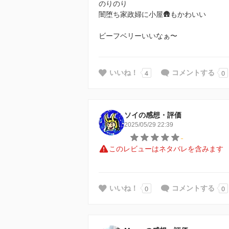
のりのり
闇堕ち家政婦に小屋🛖もかわいい
ビーフベリーいいなぁ〜
4
0
いいね！
コメントする
ソイの感想・評価
2025/05/29 22:39
-
このレビューはネタバレを含みます
0
0
いいね！
コメントする