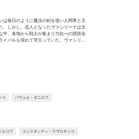
ンは毎日のように魔法の剣を使い人間界と王
た。しかし、恋人となったヴァシリーナは文
な中、各地から戦士が集まり力比べの競技会
ライバルも現れて苛立っていた。ヴァシリ…
ンコ
パヴェル・ダニロフ
ィルコワ
コンスタンチン・ラヴロネンコ