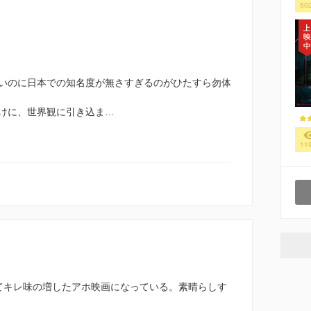
50
いのに日本での知名度が無さすぎるのがひたすら勿体
けに、世界観に引き込ま…
11
てキレ味の増したアホ映画になっている。素晴らしす