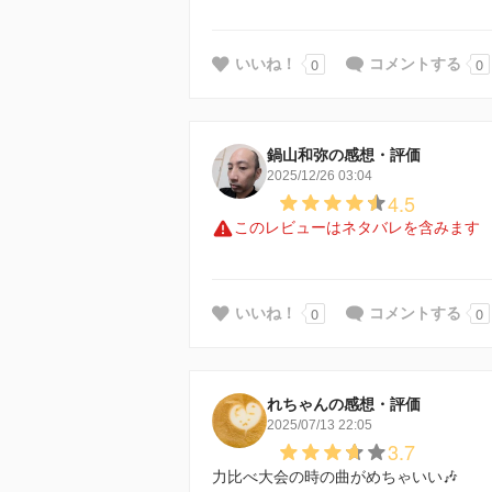
0
0
いいね！
コメントする
鍋山和弥の感想・評価
2025/12/26 03:04
4.5
このレビューはネタバレを含みます
0
0
いいね！
コメントする
れちゃんの感想・評価
2025/07/13 22:05
3.7
力比べ大会の時の曲がめちゃいい🎶