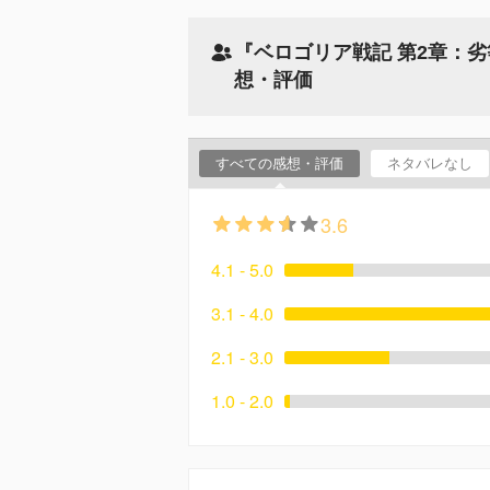
『ベロゴリア戦記 第2章：
想・評価
すべての感想・評価
ネタバレなし
3.6
4.1 - 5.0
3.1 - 4.0
2.1 - 3.0
1.0 - 2.0