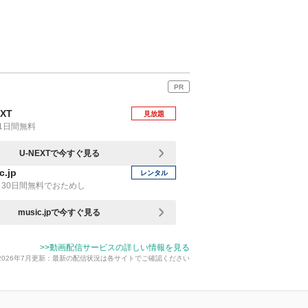
PR
EXT
見放題
1日間無料
U-NEXTで今すぐ見る
c.jp
レンタル
30日間無料でおためし
music.jpで今すぐ見る
>>動画配信サービスの詳しい情報を見る
2026年7月更新：最新の配信状況は各サイトでご確認ください