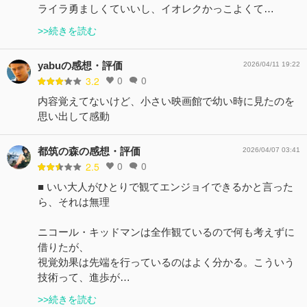
ライラ勇ましくていいし、イオレクかっこよくて…
>>続きを読む
yabuの感想・評価
2026/04/11 19:22
0
0
3.2
内容覚えてないけど、小さい映画館で幼い時に見たのを
思い出して感動
都筑の森の感想・評価
2026/04/07 03:41
0
0
2.5
■ いい大人がひとりで観てエンジョイできるかと言った
ら、それは無理
ニコール・キッドマンは全作観ているので何も考えずに
借りたが、
視覚効果は先端を行っているのはよく分かる。こういう
技術って、進歩が…
>>続きを読む