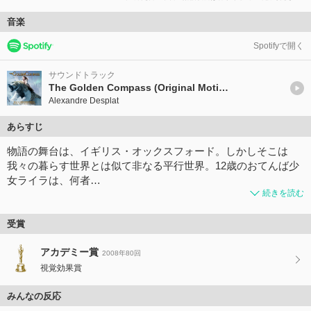
音楽
Spotifyで開く
サウンドトラック
The Golden Compass (Original Motion Picture Soundtrack)
Alexandre Desplat
あらすじ
物語の舞台は、イギリス・オックスフォード。しかしそこは
我々の暮らす世界とは似て非なる平行世界。12歳のおてんば少
女ライラは、何者…
続きを読む
受賞
アカデミー賞
2008年80回
視覚効果賞
みんなの反応