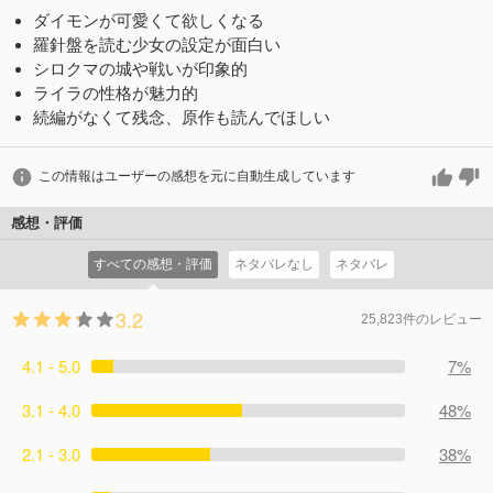
ダイモンが可愛くて欲しくなる
羅針盤を読む少女の設定が面白い
シロクマの城や戦いが印象的
ライラの性格が魅力的
続編がなくて残念、原作も読んでほしい
この情報はユーザーの感想を元に自動生成しています
感想・評価
すべての感想・評価
ネタバレなし
ネタバレ
3.2
25,823件のレビュー
4.1 - 5.0
7%
3.1 - 4.0
48%
2.1 - 3.0
38%