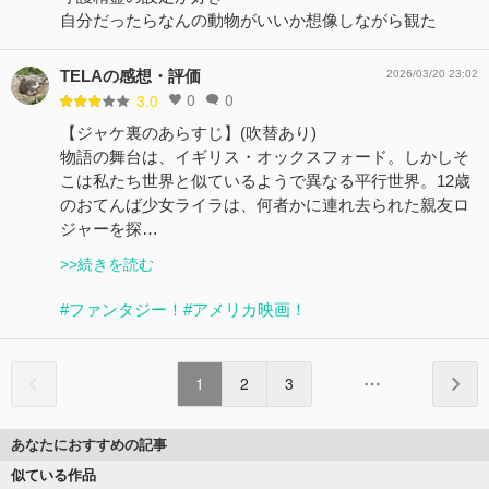
自分だったらなんの動物がいいか想像しながら観た
TELAの感想・評価
2026/03/20 23:02
0
0
3.0
【ジャケ裏のあらすじ】(吹替あり)
物語の舞台は、イギリス・オックスフォード。しかしそ
こは私たち世界と似ているようで異なる平行世界。12歳
のおてんば少女ライラは、何者かに連れ去られた親友ロ
ジャーを探…
>>続きを読む
#ファンタジー！
#アメリカ映画！
1
2
3
あなたにおすすめの記事
似ている作品