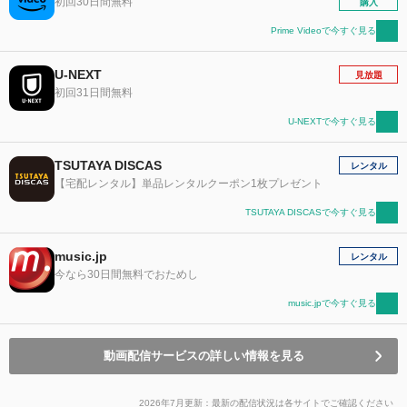
初回30日間無料
購入
Prime Videoで今すぐ見る
U-NEXT
見放題
初回31日間無料
U-NEXTで今すぐ見る
TSUTAYA DISCAS
レンタル
【宅配レンタル】単品レンタルクーポン1枚プレゼント
TSUTAYA DISCASで今すぐ見る
music.jp
レンタル
今なら30日間無料でおためし
music.jpで今すぐ見る
動画配信サービスの詳しい情報を見る
2026年7月更新：最新の配信状況は各サイトでご確認ください