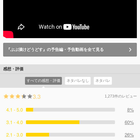
『ぶぶ漬けどうどす』の予告編・予告動画を全て見る
感想・評価
すべての感想・評価
ネタバレなし
ネタバレ
3.3
1,273件のレビュー
4.1 - 5.0
8%
3.1 - 4.0
60%
2.1 - 3.0
26%