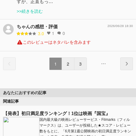
すが、正直もっ…
>>続きを読む
ちゃんの感想・評価
2026/06/28 18:30
1
0
3.0
このレビューはネタバレを含みます
1
2
3
あなたにおすすめの記事
関連記事
【発表】初日満足度ランキング！1位は映画『国宝』
国内最大級の映画レビューサービス・Filmarks（フィル
マークス）は、ユーザーが投稿した★スコア・レビュー
数をもとに、「6月第1週公開映画の初日満足度ランキン