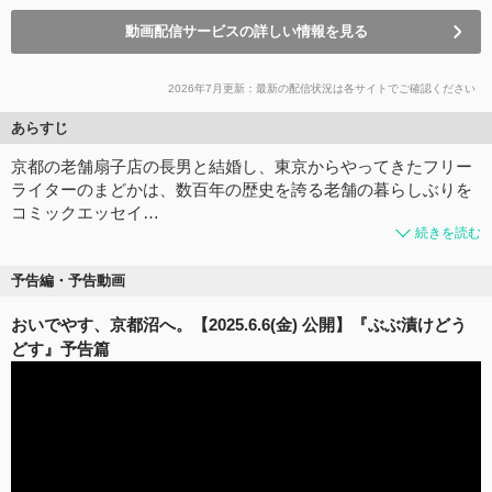
動画配信サービスの詳しい情報を見る
2026年7月更新：最新の配信状況は各サイトでご確認ください
あらすじ
京都の老舗扇子店の長男と結婚し、東京からやってきたフリー
ライターのまどかは、数百年の歴史を誇る老舗の暮らしぶりを
コミックエッセイ…
続きを読む
予告編・予告動画
おいでやす、京都沼へ。【2025.6.6(金) 公開】『ぶぶ漬けどう
どす』予告篇