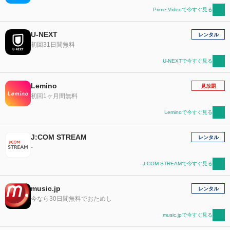
Prime Videoで今すぐ見る
U-NEXT
レンタル
初回31日間無料
U-NEXTで今すぐ見る
Lemino
見放題
初回1ヶ月間無料
Leminoで今すぐ見る
J:COM STREAM
レンタル
-
J:COM STREAMで今すぐ見る
music.jp
レンタル
今なら30日間無料でおためし
music.jpで今すぐ見る