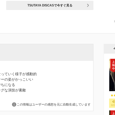
TSUTAYA DISCASで今すぐ見る
なっていく様子が感動的
サーの姿がかっこいい
持ちになる
ングな演技が素敵
この情報はユーザーの感想を元に自動生成しています
32