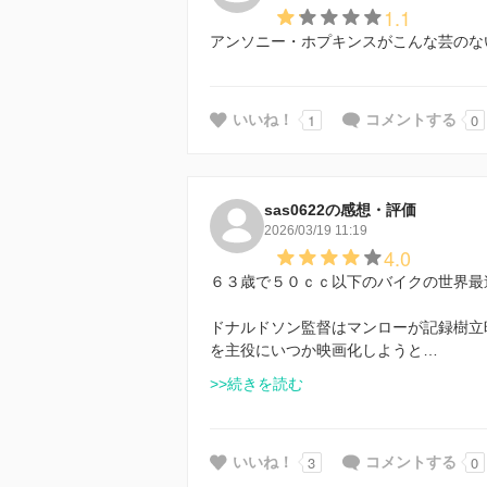
1.1
アンソニー・ホプキンスがこんな芸のな
1
0
いいね！
コメントする
sas0622の感想・評価
2026/03/19 11:19
4.0
６３歳で５０ｃｃ以下のバイクの世界最
ドナルドソン監督はマンローが記録樹立
を主役にいつか映画化しようと…
>>続きを読む
3
0
いいね！
コメントする