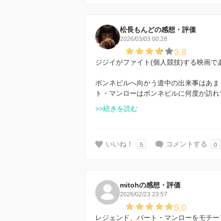
松長もんどの感想・評価
2026/03/03 00:28
3.8
ジジイがファイト(個人競技)する映画
ボンネビルへ向かう道中の出来事はあま
ト・マンローはボンネビルに何度か訪れ
>>続きを読む
5
0
いいね！
コメントする
mitohの感想・評価
2026/02/23 23:57
5.0
レジェンド、バート・マンローをモチー