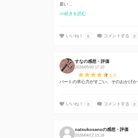
若い…
>>続きを読む
0
0
いいね！
コメントする
すなの感想・評価
2026/05/30 17:10
4.6
バートの求心力がすごい、そのおかげか
0
0
いいね！
コメントする
natsukosanoの感想・評価
2026/04/12 15:16