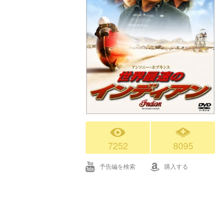
7252
8095
予告編を検索
購入する