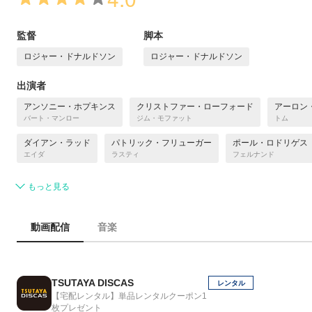
監督
脚本
ロジャー・ドナルドソン
ロジャー・ドナルドソン
出演者
アンソニー・ホプキンス
クリストファー・ローフォード
アーロン
バート・マンロー
ジム・モファット
トム
ダイアン・ラッド
パトリック・フリューガー
ポール・ロドリゲス
エイダ
ラスティ
フェルナンド
もっと見る
動画配信
音楽
TSUTAYA DISCAS
レンタル
【宅配レンタル】単品レンタルクーポン1
枚プレゼント