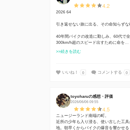
4.2
2026 64
引き返せない旅に出る、その命知らずな
40年間バイクの改造に勤しみ、60代
300km/h超のスピード出すために命を…
>>続きを読む
0
0
いいね！
コメントする
toyoharuの感想・評価
2026/06/06 09:55
4.5
ニュージーランド南端の町。
近所の少年も入り浸る、使い古した工具
地。朝早くからバイクの爆音を響かせる