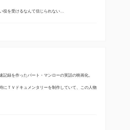
い役を受けるなんて信じられない…
速記録を作ったバート・マンローの実話の映画化。
時にＴＶドキュメンタリーを制作していて、この人物