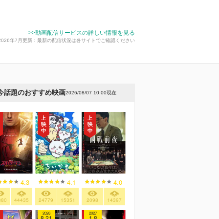
>>動画配信サービスの詳しい情報を見る
2026年7月更新：最新の配信状況は各サイトでご確認ください
今話題のおすすめ映画
2026/08/07 10:00現在
4.3
4.1
4.0
380
44435
24779
15351
2098
14397
2026
2027
8.21
1.8