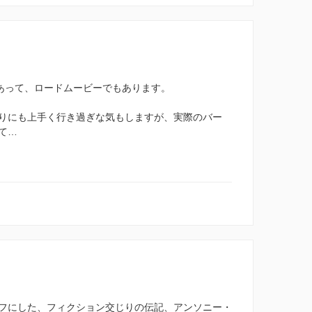
であって、ロードムービーでもあります。
りにも上手く行き過ぎな気もしますが、実際のバー
て…
フにした、フィクション交じりの伝記、アンソニー・