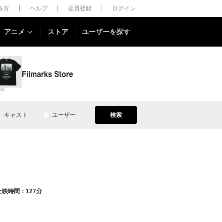
しみ方
ヘルプ
会員登録
ログイン
アニメ
ストア
ユーザーを探す
00
キャスト
ユーザー
検索
）
上映時間：127分