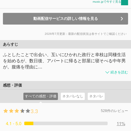
music.jpで今すぐ見る
動画配信サービスの詳しい情報を見る
2026年7月更新：最新の配信状況は各サイトでご確認ください
あらすじ
ふとしたことで出会い、互いにひかれた政行と幸枝は同棲生活
を始めるが、数日後、アパートに帰ると部屋に寝そべる中年男
が。腹痛を理由に…
続きを読む
感想・評価
すべての感想・評価
ネタバレなし
ネタバレ
3.3
528件のレビュー
4.1 - 5.0
11%