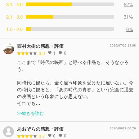
3.1 - 4.0
52%
2.1 - 3.0
31%
1.0 - 2.0
6%
西村大樹の感想・評価
2026/07/29 14:08
1
0
3.0
ここまで「時代の映画」と呼べる作品も、そうなかろ
う。
同時代に観たら、全く違う印象を受けたに違いない。今
の時代に観ると、「あの時代の青春」という完全に過去
の映画という印象にしか思えない。
それでも…
>>続きを読む
あおぞらの感想・評価
2026/06/27 00:26
0
0
3.7