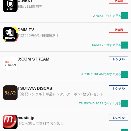
U-NEXT
見放題
初回31日間無料
U-NEXTで今すぐ見る
DMM TV
見放題
月額550円が14日間無料！
DMM TVで今すぐ見る
J:COM STREAM
レンタル
-
J:COM STREAMで今すぐ見る
TSUTAYA DISCAS
レンタル
【宅配レンタル】単品レンタルクーポン1枚プレゼント
TSUTAYA DISCASで今すぐ見る
music.jp
レンタル
今なら30日間無料でおためし