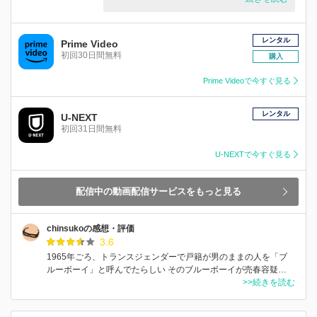
レンタル
Prime Video
初回30日間無料
購入
Prime Videoで今すぐ見る
レンタル
U-NEXT
初回31日間無料
U-NEXTで今すぐ見る
配信中の動画配信サービスをもっと見る
chinsukoの感想・評価
3.6
1965年ごろ、トランスジェンダーで戸籍が男のままの人を「ブ
ルーボーイ」と呼んでたらしい そのブルーボーイが売春容疑…
>>続きを読む