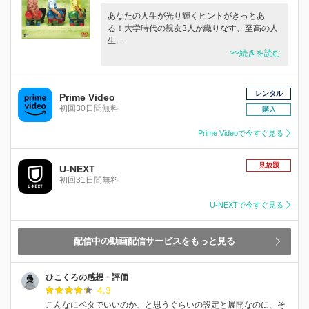
あなたの人生が光り輝くヒントがきっとあ
る！大学時代の親友3人が織りなす、至高の人
生…
>>続きを読む
レンタル
Prime Video
初回30日間無料
購入
Prime Videoで今すぐ見る
見放題
U-NEXT
初回31日間無料
U-NEXTで今すぐ見る
配信中の動画配信サービスをもっと見る
ひこくろの感想・評価
4.3
こんなにベタでいいのか、と思うぐらいの設定と展開なのに、そ