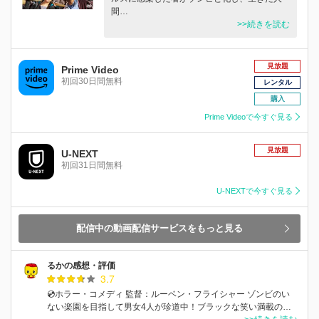
間…
>>続きを読む
見放題
Prime Video
初回30日間無料
レンタル
購入
Prime Videoで今すぐ見る
見放題
U-NEXT
初回31日間無料
U-NEXTで今すぐ見る
配信中の動画配信サービスをもっと見る
るかの感想・評価
3.7
💿ホラー・コメディ 監督：ルーベン・フライシャー ゾンビのい
ない楽園を目指して男女4人が珍道中！ブラックな笑い満載の…