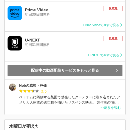
見放題
Prime Video
初回30日間無料
Prime Videoで今すぐ見る
見放題
U-NEXT
初回31日間無料
U-NEXTで今すぐ見る
配信中の動画配信サービスをもっと見る
Nobの感想・評価
3.5
ベトナムに隣接する某国で勃発したクーデターに巻き込まれたア
メリカ人家族の逃亡劇を描いたサスペンス映画。 製作者の“第…
>>続きを読む
水曜日が消えた