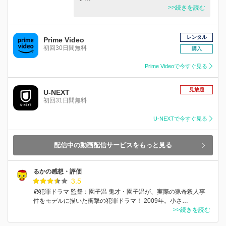
>>続きを読む
レンタル
Prime Video
初回30日間無料
購入
Prime Videoで今すぐ見る
見放題
U-NEXT
初回31日間無料
U-NEXTで今すぐ見る
配信中の動画配信サービスをもっと見る
るかの感想・評価
3.5
💿犯罪ドラマ 監督：園子温 鬼才・園子温が、実際の猟奇殺人事
件をモデルに描いた衝撃の犯罪ドラマ！ 2009年。小さ…
>>続きを読む