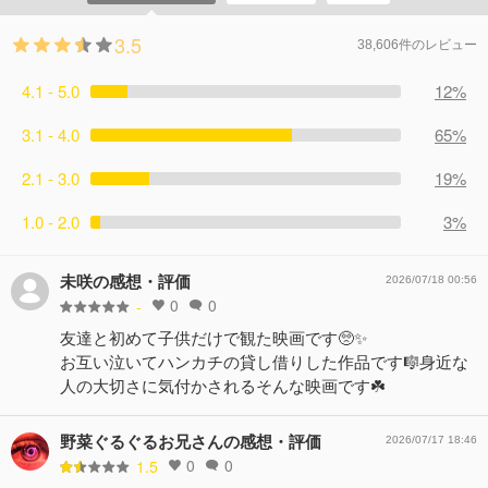
3.5
38,606件のレビュー
4.1 - 5.0
12%
3.1 - 4.0
65%
2.1 - 3.0
19%
1.0 - 2.0
3%
未咲の感想・評価
2026/07/18 00:56
0
0
-
友達と初めて子供だけで観た映画です🥺✨
お互い泣いてハンカチの貸し借りした作品です🎼身近な
人の大切さに気付かされるそんな映画です☘️
野菜ぐるぐるお兄さんの感想・評価
2026/07/17 18:46
0
0
1.5