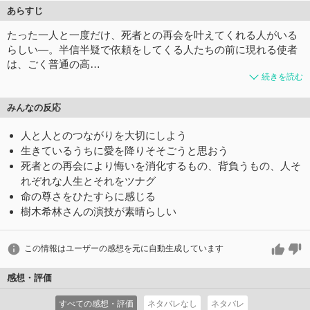
あらすじ
たった一人と一度だけ、死者との再会を叶えてくれる人がいる
らしい―。半信半疑で依頼をしてくる人たちの前に現れる使者
は、ごく普通の高…
続きを読む
みんなの反応
人と人とのつながりを大切にしよう
生きているうちに愛を降りそそごうと思おう
死者との再会により悔いを消化するもの、背負うもの、人そ
れぞれな人生とそれをツナグ
命の尊さをひたすらに感じる
樹木希林さんの演技が素晴らしい
この情報はユーザーの感想を元に自動生成しています
感想・評価
すべての感想・評価
ネタバレなし
ネタバレ