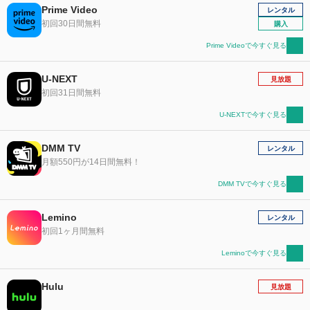
Prime Video
レンタル
初回30日間無料
購入
Prime Videoで今すぐ見る
U-NEXT
見放題
初回31日間無料
U-NEXTで今すぐ見る
DMM TV
レンタル
月額550円が14日間無料！
DMM TVで今すぐ見る
Lemino
レンタル
初回1ヶ月間無料
Leminoで今すぐ見る
Hulu
見放題