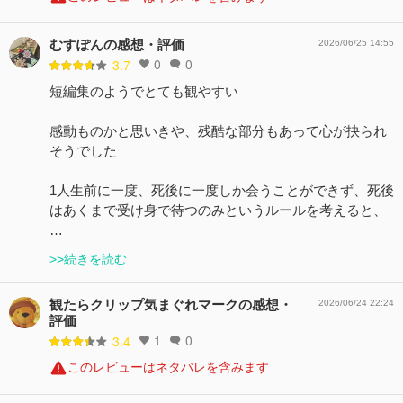
むすぽんの感想・評価
2026/06/25 14:55
0
0
3.7
短編集のようでとても観やすい
感動ものかと思いきや、残酷な部分もあって心が抉られ
そうでした
1人生前に一度、死後に一度しか会うことができず、死後
はあくまで受け身で待つのみというルールを考えると、
…
>>続きを読む
観たらクリップ気まぐれマークの感想・
2026/06/24 22:24
評価
1
0
3.4
このレビューはネタバレを含みます