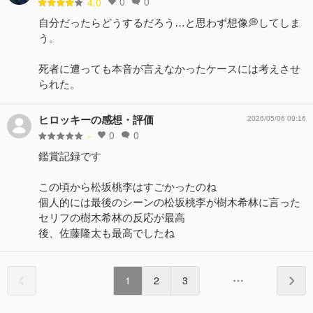
0
0
4.0
自分だったらどうするだろう…と思わず想像💭してしま
う。
死者に遭っても本音が言えなかったケースには考えさせ
られた。
ヒロッキーの感想・評価
2026/05/06 09:16
0
0
-
鑑賞記録です
この頃から松坂桃李はすごかったのね
個人的には最後のシーンの松坂桃李が樹木希林に言った
セリフの樹木希林の反応が最高
後、佐藤隆太も最高でしたね
1
2
3