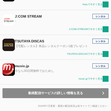
Huluで今すぐ見る
J:COM STREAM
レンタル
-
J:COM STREAMで今すぐ見る
TSUTAYA DISCAS
レンタル
【宅配レンタル】単品レンタルクーポン1枚プレゼント
TSUTAYA DISCASで今すぐ見る
music.jp
レンタル
今なら30日間無料でおためし
music.jpで今すぐ見る
動画配信サービスの詳しい情報を見る
2026年7月更新：最新の配信状況は各サイトでご確認ください