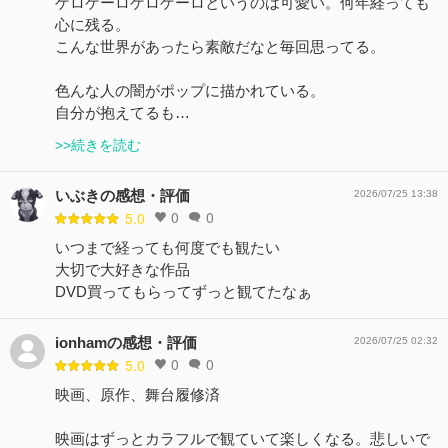
ゲロゲーロゲロゲーロというのは可愛い。何年経っても
心に残る。
こんな世界があったら素敵だなと毎回思ってる。
色んな人の闇がポップに描かれている。
自分が抱えてるも…
>>続きを読む
いぶきの感想・評価
2026/07/25 13:38
0
0
5.0
いつまで経っても何度でも観たい
大切で大好きな作品
DVD買ってもらってずっと観てたなぁ
ionhamの感想・評価
2026/07/25 02:32
0
0
5.0
映画、原作、舞台履修済
映画はずっとカラフルで観ていて楽しくなる。悲しいで