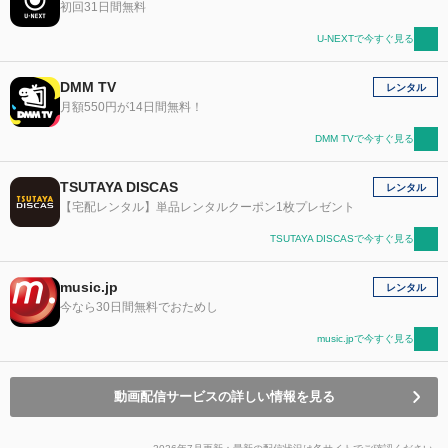
初回31日間無料
U-NEXTで今すぐ見る
DMM TV
レンタル
月額550円が14日間無料！
DMM TVで今すぐ見る
TSUTAYA DISCAS
レンタル
【宅配レンタル】単品レンタルクーポン1枚プレゼント
TSUTAYA DISCASで今すぐ見る
music.jp
レンタル
今なら30日間無料でおためし
music.jpで今すぐ見る
動画配信サービスの詳しい情報を見る