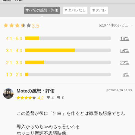
すべての感想・評価
ネタバレなし
ネタバレ
3.5
62,977件のレビュー
4.1 - 5.0
16%
3.1 - 4.0
58%
2.1 - 3.0
22%
1.0 - 2.0
4%
Motoの感想・評価
2026/07/29 01:53
4
0
4.2
この監督が後に「告白」を作るとは微塵も想像できん
導入からめちゃめちゃ惹かれる
ホッコリ摩訶不思議映像