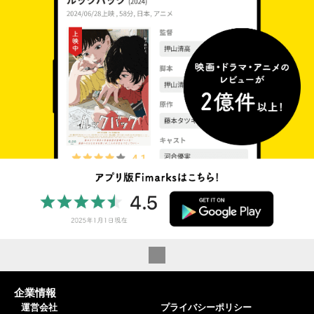
企業情報
運営会社
プライバシーポリシー