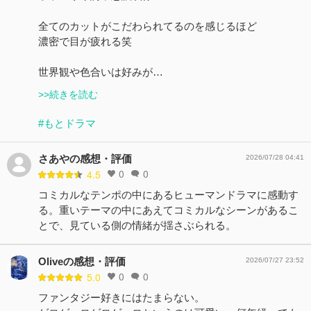
全てのカットがこだわられてるのを感じるほど
濃密で目が疲れる笑
世界観や色合いは好みが…
>>続きを読む
#もとドラマ
さあやの感想・評価
2026/07/28 04:41
0
0
4.5
コミカルなテンポの中にあるヒューマンドラマに感動す
る。重いテーマの中にあえてコミカルなシーンがあるこ
とで、見ている側の情緒が揺さぶられる。
Oliveの感想・評価
2026/07/27 23:52
0
0
5.0
ファンタジー好きにはたまらない。