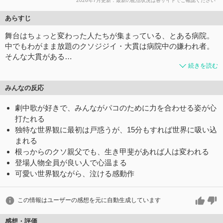
2026年7月更新：最新の配信状況は各サイトでご確認ください
あらすじ
舞台はちょっと変わった人たちが集まっている、とある病院。
中でもわがまま放題のクソジジイ・大貫は病院中の嫌われ者。
そんな大貫がある…
続きを読む
みんなの反応
劇中歌が好きで、みんながパコのために力を合わせる姿が心
打たれる
独特な世界観に最初は戸惑うが、15分もすれば世界に吸い込
まれる
根っからのクソ親父でも、生き甲斐があれば人は変われる
登場人物全員が良い人で心温まる
可愛い世界観ながら、泣ける感動作
この情報はユーザーの感想を元に自動生成しています
感想・評価