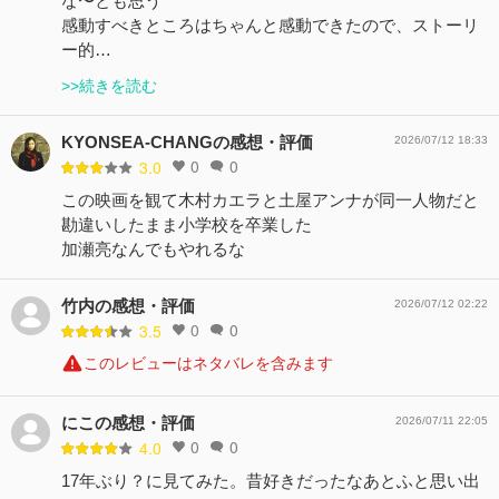
な〜とも思う
感動すべきところはちゃんと感動できたので、ストーリ
ー的…
>>続きを読む
KYONSEA-CHANGの感想・評価
2026/07/12 18:33
0
0
3.0
この映画を観て木村カエラと土屋アンナが同一人物だと
勘違いしたまま小学校を卒業した
加瀬亮なんでもやれるな
竹内の感想・評価
2026/07/12 02:22
0
0
3.5
このレビューはネタバレを含みます
にこの感想・評価
2026/07/11 22:05
0
0
4.0
17年ぶり？に見てみた。昔好きだったなあとふと思い出