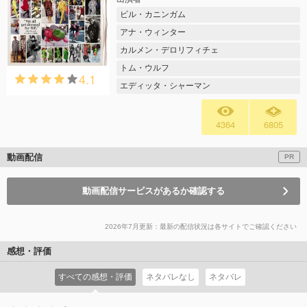
ビル・カニンガム
アナ・ウィンター
カルメン・デロリフィチェ
トム・ウルフ
4.1
エディッタ・シャーマン
4364
6805
動画配信
PR
動画配信サービスがあるか確認する
2026年7月更新：最新の配信状況は各サイトでご確認ください
感想・評価
すべての感想・評価
ネタバレなし
ネタバレ