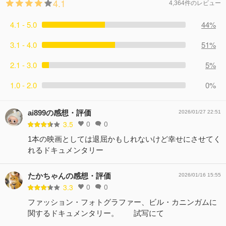
4.1
4,364件のレビュー
4.1 - 5.0
44%
3.1 - 4.0
51%
2.1 - 3.0
5%
1.0 - 2.0
0%
ai899の感想・評価
2026/01/27 22:51
0
0
3.5
1本の映画としては退屈かもしれないけど幸せにさせてく
れるドキュメンタリー
たかちゃんの感想・評価
2026/01/16 15:55
0
0
3.3
ファッション・フォトグラファー、ビル・カニンガムに
関するドキュメンタリー。 試写にて