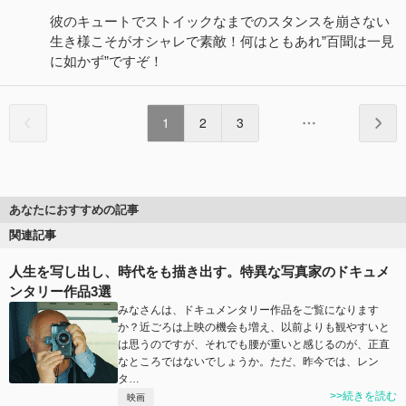
彼のキュートでストイックなまでのスタンスを崩さない
生き様こそがオシャレで素敵！何はともあれ”百聞は一見
に如かず”ですぞ！
1
2
3
あなたにおすすめの記事
関連記事
人生を写し出し、時代をも描き出す。特異な写真家のドキュメ
ンタリー作品3選
みなさんは、ドキュメンタリー作品をご覧になります
か？近ごろは上映の機会も増え、以前よりも観やすいと
は思うのですが、それでも腰が重いと感じるのが、正直
なところではないでしょうか。ただ、昨今では、レン
タ…
>>続きを読む
映画