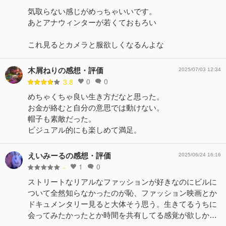
気取らない感じがめっちゃいいです。
あとアナウィンターが若くておもろい
これ見るとカメラと服欲しくなるんよな
木屑ねりの感想・評価
2025/07/03 12:34
0
0
3.8
めちゃくちゃ良い生き方だなと思った。
お金が絡むと自分の意思では動けない。
帽子も素敵だった。
ビジュアル的にも楽しめて満足。
えいみーるの感想・評価
2025/06/24 16:16
1
0
-
ストリートなリアルなファッションが好きなのにビルに
ついて全然知らなかったのが恥、ファッション映画とか
ドキュメンタリー見ると大体そう思う。生きてるうちに
会ってみたかったとか時間を共有してる感覚が欲しか…