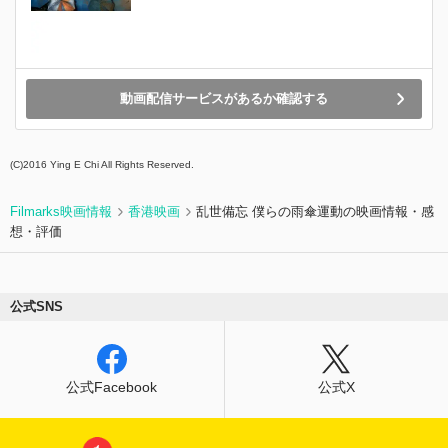
動画配信サービスがあるか確認する
(C)2016 Ying E Chi All Rights Reserved.
Filmarks映画情報
香港映画
乱世備忘 僕らの雨傘運動の映画情報・感
想・評価
公式SNS
公式Facebook
公式X