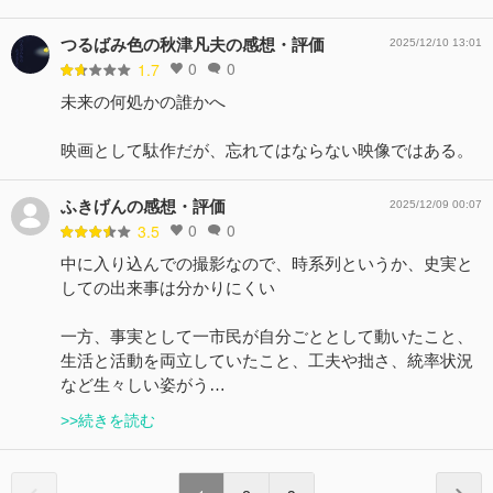
つるばみ色の秋津凡夫の感想・評価
2025/12/10 13:01
0
0
1.7
未来の何処かの誰かへ
映画として駄作だが、忘れてはならない映像ではある。
ふきげんの感想・評価
2025/12/09 00:07
0
0
3.5
中に入り込んでの撮影なので、時系列というか、史実と
しての出来事は分かりにくい
一方、事実として一市民が自分ごととして動いたこと、
生活と活動を両立していたこと、工夫や拙さ、統率状況
など生々しい姿がう…
>>続きを読む