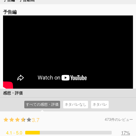
予告編
感想・評価
すべての感想・評価
ネタバレなし
ネタバレ
3.7
473件のレビュー
4.1 - 5.0
17%