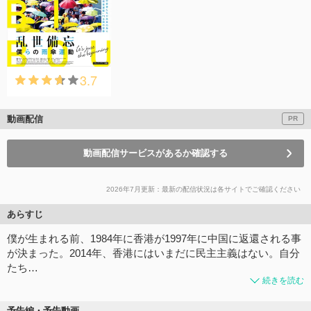
3.7
動画配信
PR
動画配信サービスがあるか確認する
2026年7月更新：最新の配信状況は各サイトでご確認ください
あらすじ
僕が生まれる前、1984年に香港が1997年に中国に返還される事
が決まった。2014年、香港にはいまだに民主主義はない。自分
たち…
続きを読む
予告編・予告動画