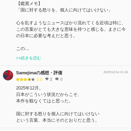
【鑑賞メモ】
「国に対する怒りを、個人に向けてはいけない」
心を乱すようなニュースばかり流れてくる近頃は特に、
この言葉がとても大きな意味を持つと感じる。まさに今
の日本に必要な考えだと思う。
この…
>>続きを読む
Samejimaの感想・評価
2025/12/14 21:16
2
0
3.5
2025年12月。
日本がこういう状況だからこそ、
本作を観なくてはと思った。
国に対する怒りを個人に向けてはいけない
という言葉、本当にそのとおりだと思う。