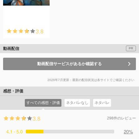
3.8
動画配信
PR
動画配信サービスがあるか確認する
2026年7月更新：最新の配信状況は各サイトでご確認ください
感想・評価
すべての感想・評価
ネタバレなし
ネタバレ
3.8
298件のレビュー
4.1 - 5.0
20%