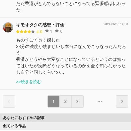
ただ香港がとんでもないことになってる緊張感は伝わっ
た。
キモオタクの感想・評価
2021/06/30 19:50
1
0
4.0
ものすごく長く感じた
28分の濃度が凄まじいし本当になんでこうなったんだろ
う
香港がどうやら大変なことになっているというのは知っ
てはいたが実際どうなっているのかを全く知らなかった
し自分と同じくらいの…
>>続きを読む
1
2
3
あなたにおすすめの記事
似ている作品