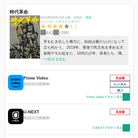
時代革命
2022年08月13日上映
、
158分
、
香港
ジャンル：
ドキュメンタリー
4.1
443
1299
牙をむき出した権力に、自由は傷だらけになって
立ち向かう。 2019年、香港で民主化を求める大
規模デモが起きた。10代の少年、若者たち、飛び
交う催涙弾、ゴム弾、火炎瓶……。この最前線を
>>続きを読む
中心に、壮絶な運動の約180日間を多面的に描い
たのが本作だ。カンヌ国際映画祭などでサプライ
ズ上映され、国際社会に深いインパクトを与えた
Prime Video
見放題
衝撃作が今夏、日本で公開される。自由に明日は
初回30日間無料
レンタル
あるのか。
購入
Prime Videoで今すぐ見る
U-NEXT
見放題
初回31日間無料
U-NEXTで今すぐ見る