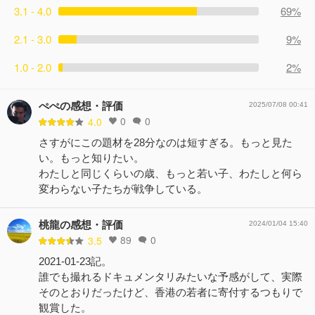
3.1 - 4.0
69%
2.1 - 3.0
9%
1.0 - 2.0
2%
ぺぺの感想・評価
2025/07/08 00:41
0
0
4.0
さすがにこの題材を28分なのは短すぎる。もっと見た
い。もっと知りたい。
わたしと同じくらいの歳、もっと若い子、わたしと何ら
変わらない子たちが戦争している。
桃龍の感想・評価
2024/01/04 15:40
89
0
3.5
2021-01-23記。
誰でも撮れるドキュメンタリみたいな予感がして、実際
そのとおりだったけど、香港の若者に寄付するつもりで
観賞した。