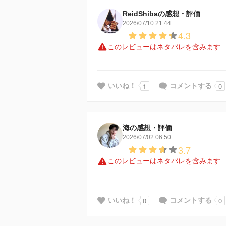
ReidShibaの感想・評価
2026/07/10 21:44
4.3
このレビューはネタバレを含みます
1
0
いいね！
コメントする
海の感想・評価
2026/07/02 06:50
3.7
このレビューはネタバレを含みます
0
0
いいね！
コメントする