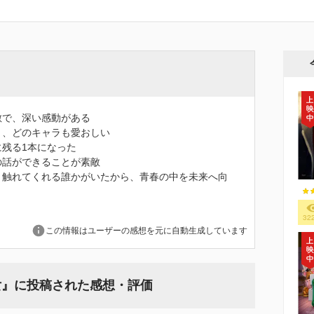
敵で、深い感動がある
く、どのキャラも愛おしい
残る1本になった
の話ができることが素敵
と触れてくれる誰かがいたから、青春の中を未来へ向
32
この情報はユーザーの感想を元に自動生成しています
女』に投稿された感想・評価