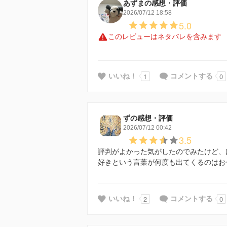
あずまの感想・評価
2026/07/12 18:58
5.0
このレビューはネタバレを含みます
1
0
いいね！
コメントする
ずの感想・評価
2026/07/12 00:42
3.5
評判がよかった気がしたのでみたけど、
好きという言葉が何度も出てくるのはお
2
0
いいね！
コメントする