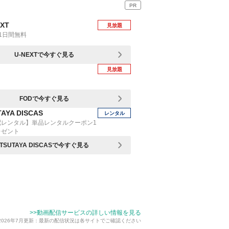
PR
EXT
見放題
1日間無料
U-NEXTで今すぐ見る
見放題
FODで今すぐ見る
AYA DISCAS
レンタル
配レンタル】単品レンタルクーポン1
レゼント
TSUTAYA DISCASで今すぐ見る
>>動画配信サービスの詳しい情報を見る
2026年7月更新：最新の配信状況は各サイトでご確認ください