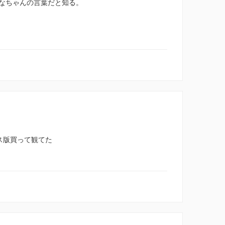
なちゃんの言葉だと知る。
ス版買って観てた