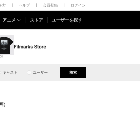
しみ方
ヘルプ
会員登録
ログイン
アニメ
ストア
ユーザーを探す
00
キャスト
ユーザー
検索
画）