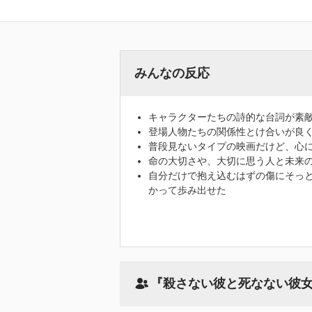
みんなの反応
キャラクターたちの詩的な台詞が素
登場人物たちの関係性とけ合いが良
普段見ないタイプの映画だけど、心に
命の大切さや、大切に思う人と未来
自分だけで抱え込むはずの傷にそっ
かって歩み出せた
『殺さない彼と死なない彼