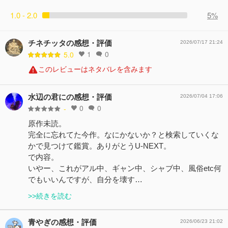
1.0 - 2.0
5%
チネチッタの感想・評価
2026/07/17 21:24
1
0
5.0
このレビューはネタバレを含みます
水辺の君にの感想・評価
2026/07/04 17:06
0
0
-
原作未読。
完全に忘れてた今作。なにかないか？と検索していくな
かで見つけて鑑賞。ありがとうU-NEXT。
で内容。
いやー、これがアル中、ギャン中、シャブ中、風俗etc何
でもいいんですが、自分を壊す…
>>続きを読む
青やぎの感想・評価
2026/06/23 21:02