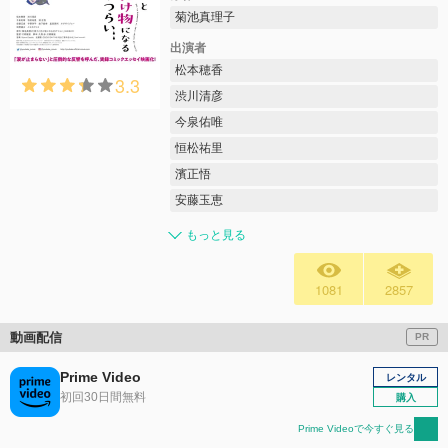
菊池真理子
出演者
松本穂香
3.3
渋川清彦
今泉佑唯
恒松祐里
濱正悟
安藤玉恵
もっと見る
1081
2857
動画配信
PR
Prime Video
レンタル
初回30日間無料
購入
Prime Videoで今すぐ見る