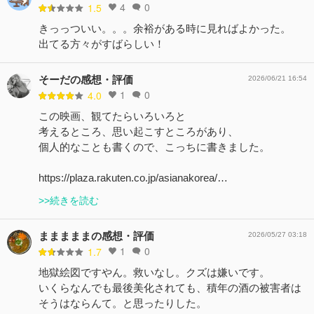
4
0
1.5
きっっついい。。。余裕がある時に見ればよかった。
出てる方々がすばらしい！
そーだの感想・評価
2026/06/21 16:54
1
0
4.0
この映画、観てたらいろいろと
考えるところ、思い起こすところがあり、
個人的なことも書くので、こっちに書きました。
https://plaza.rakuten.co.jp/asianakorea/…
>>続きを読む
まままままの感想・評価
2026/05/27 03:18
1
0
1.7
地獄絵図ですやん。救いなし。クズは嫌いです。
いくらなんでも最後美化されても、積年の酒の被害者は
そうはならんて。と思ったりした。