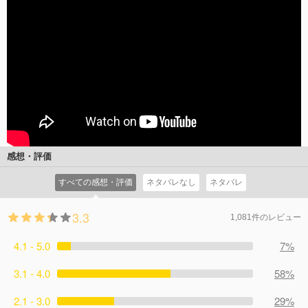
感想・評価
すべての感想・評価
ネタバレなし
ネタバレ
3.3
1,081件のレビュー
4.1 - 5.0
7%
3.1 - 4.0
58%
2.1 - 3.0
29%