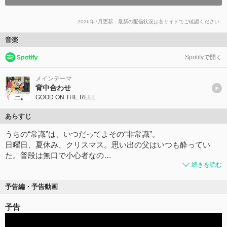
2026年7月更新：最新の配信状況は各サイトでご確認ください
音楽
Spotifyで開く
メインテーマ
背中合わせ
GOOD ON THE REEL
あらすじ
うちの“常識”は、いつだってよその“非常識”。
日曜日、夏休み、クリスマス。思い出の父はいつも酔ってい
た。普段は無口で小心者なの…
続きを読む
予告編・予告動画
予告