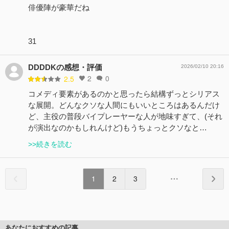
俳優陣が豪華だね
31
DDDDKの感想・評価
2026/02/10 20:16
2
0
2.5
コメディ要素があるのかと思ったら結構ずっとシリアス
な展開。どんなクソな人間にもいいところはあるんだけ
ど、主役の普段バイプレーヤーな人が地味すぎて、(それ
が演出なのかもしれんけど)もうちょっとクソなと…
>>続きを読む
1
2
3
あなたにおすすめの記事