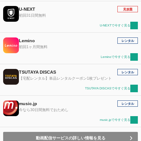
U-NEXT
見放題
初回31日間無料
U-NEXTで今すぐ見る
Lemino
レンタル
初回1ヶ月間無料
Leminoで今すぐ見る
TSUTAYA DISCAS
レンタル
【宅配レンタル】単品レンタルクーポン1枚プレゼント
TSUTAYA DISCASで今すぐ見る
music.jp
レンタル
今なら30日間無料でおためし
music.jpで今すぐ見る
動画配信サービスの詳しい情報を見る