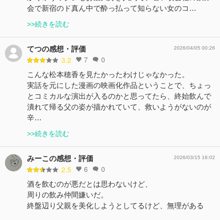
会で新宿のド真ん中で酔っ払って知らない女のコ…
>>続きを読む
てつの感想・評価
2026/04/05 00:26
7
0
3.2
こんな松本穂香を見たかったわけじゃなかった。
実話を元にした漫画の映画化作品ということで、ちょっ
とコミカルな演出が入るのかと思ってたら、終始飲んで
潰れて帰る父の姿が描かれていて、救いようがないのが
辛…
>>続きを読む
みーこの感想・評価
2026/03/15 16:02
6
0
2.5
酒を飲むのが悪だとは思わないけど、
周りの飲み仲間嫌いだ。
終盤辺り父親を美化しようとしてるけど、無理がある