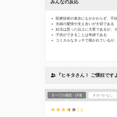
みんなの反応
医療技術の進歩にもかかわらず、不
夫婦の愛情や支え合いが大切である
妊活は思った以上に大変であるが、
子供ができることは奇跡である
コミカルなタッチで描かれているが
『ヒキタさん！ ご懐妊です
すべての感想・評価
ネタバレなし
3.6