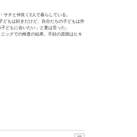
・サチと仲良く2人で暮らしている。
子どもは好きだけど、自分たちの子どもは作
の子どもに会いたい」と妻は言った。
リニックでの検査の結果、不妊の原因はヒキ
PR