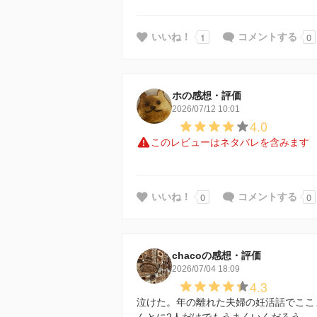
1
0
いいね！
コメントする
ホの感想・評価
2026/07/12 10:01
4.0
このレビューはネタバレを含みます
0
0
いいね！
コメントする
chacoの感想・評価
2026/07/04 18:09
4.3
泣けた。年の離れた夫婦の妊活話でここ