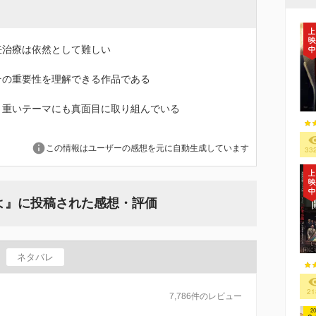
妊治療は依然として難しい
その重要性を理解できる作品である
、重いテーマにも真面目に取り組んでいる
この情報はユーザーの感想を元に自動生成しています
33
よ』に投稿された感想・評価
ネタバレ
21
7,786件のレビュー
20