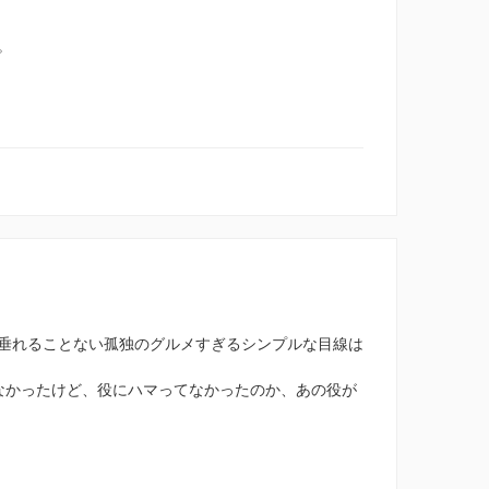
。
垂れることない孤独のグルメすぎるシンプルな目線は
なかったけど、役にハマってなかったのか、あの役が