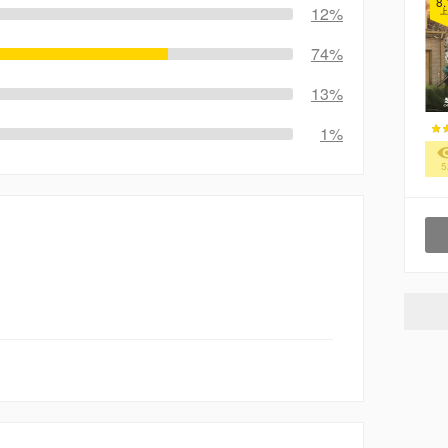
8.
12%
上
74%
13%
1%
5