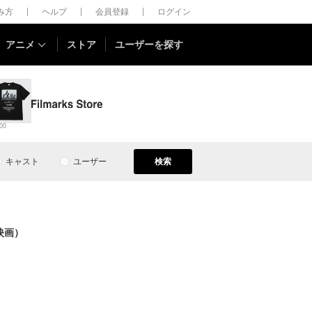
しみ方
ヘルプ
会員登録
ログイン
アニメ
ストア
ユーザーを探す
00
キャスト
ユーザー
検索
映画）