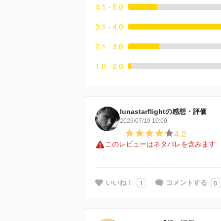
4.1 - 5.0
3.1 - 4.0
2.1 - 3.0
1.0 - 2.0
lunastarflightの感想・評価
2026/07/19 10:09
4.2
このレビューはネタバレを含みます
1
0
いいね！
コメントする