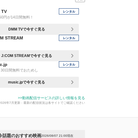
 TV
レンタル
50円が14日間無料！
DMM TVで今すぐ見る
OM STREAM
レンタル
J:COM STREAMで今すぐ見る
c.jp
レンタル
30日間無料でおためし
music.jpで今すぐ見る
>>動画配信サービスの詳しい情報を見る
2026年7月更新：最新の配信状況は各サイトでご確認ください
今話題のおすすめ映画
2026/08/07 21:00現在