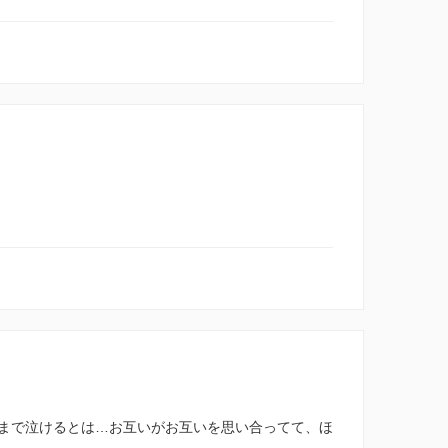
まで泣けるとは…お互いがお互いを思い合ってて、ほ