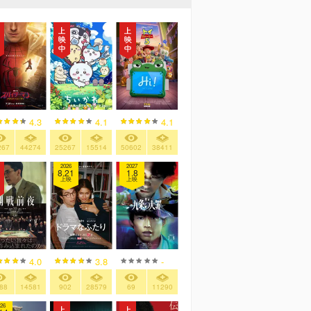
4.3
4.1
4.1
267
44274
25267
15514
50602
38411
2026
2027
8.21
1.8
上映
上映
4.0
3.8
-
88
14581
902
28579
69
11290
26