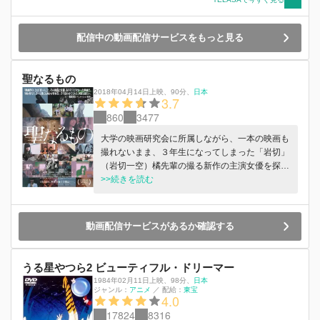
ニメ好きでアニメーター志望だった。運命的な出
会いを果たした3人はアニメ制作に邁進すること
配信中の動画配信サービスをもっと見る
を決意する。 こうして、電撃3人娘の「最強の世
界」を目指す冒険が始まった!!!
聖なるもの
2018年04月14日上映
、
90分
、
日本
3.7
860
3477
大学の映画研究会に所属しながら、一本の映画も
撮れないまま、３年生になってしまった「岩切」
（岩切一空）橘先輩の撮る新作の主演女優を探し
始めた彼はある日、舞先輩から４年に一度現れる
>>続きを読む
という「新歓の怪談」の話を聞く。新歓合宿時に
現れる、黒くて長い髪、大きな目透き通るような
白い肌を持った少女。「彼女を見た者は、衝動的
動画配信サービスがあるか確認する
に映画を撮りたくなり、唯一彼女に選ばれ、彼女
を被写体に撮った映画は必ず大傑作になる」とい
う。だがそこにはルールがあった。 ①彼女のた
うる星やつら2 ビューティフル・ドリーマー
めに脚本を書くこと。②何があっても撮影を止め
1984年02月11日上映
、
98分
、
日本
ないこと。③は今だ誰もわからないという。 そ
ジャンル：
アニメ
／
配給：
東宝
4.0
して、迎えた新歓合宿の当日。彼の目の前に、例
17824
8316
の「怪談少女」（南美櫻）が現れ、「僕」は思わ