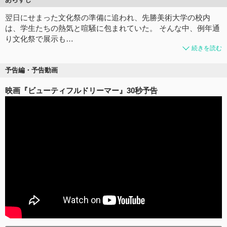
翌日にせまった文化祭の準備に追われ、先勝美術大学の校内
は、学生たちの熱気と喧騒に包まれていた。 そんな中、例年通
り文化祭で展示も…
続きを読む
予告編・予告動画
映画『ビューティフルドリーマー』30秒予告