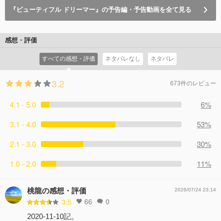
『ビューティフル ドリーマー』の予告編・予告動画を全て見る
感想・評価
すべての感想・評価
ネタバレなし
ネタバレ
3.2
673件のレビュー
4.1 - 5.0
6%
3.1 - 4.0
53%
2.1 - 3.0
30%
1.0 - 2.0
11%
桃龍の感想・評価
2026/07/24 23:14
66
0
3.5
2020-11-10記。