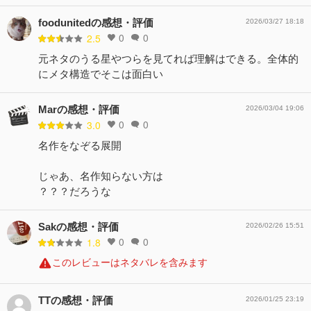
foodunitedの感想・評価
2026/03/27 18:18
0
0
2.5
元ネタのうる星やつらを見てれば理解はできる。全体的
にメタ構造でそこは面白い
Marの感想・評価
2026/03/04 19:06
0
0
3.0
名作をなぞる展開
じゃあ、名作知らない方は
？？？だろうな
Sakの感想・評価
2026/02/26 15:51
0
0
1.8
このレビューはネタバレを含みます
TTの感想・評価
2026/01/25 23:19