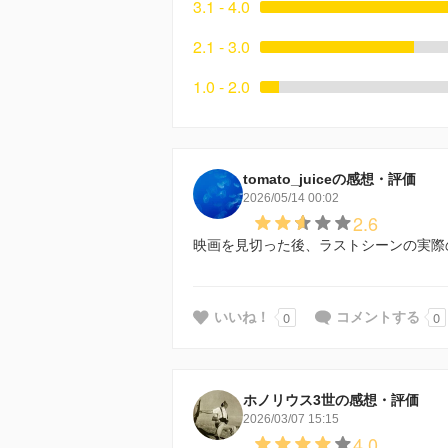
3.1 - 4.0
2.1 - 3.0
1.0 - 2.0
tomato_juiceの感想・評価
2026/05/14 00:02
2.6
映画を見切った後、ラストシーンの実際
0
0
いいね！
コメントする
ホノリウス3世の感想・評価
2026/03/07 15:15
4.0