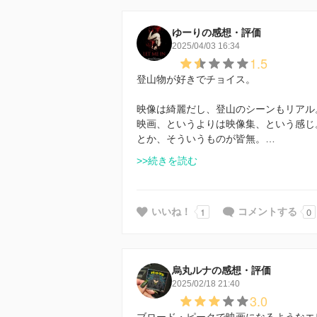
ゆーりの感想・評価
2025/04/03 16:34
1.5
登山物が好きでチョイス。
映像は綺麗だし、登山のシーンもリアル
映画、というよりは映像集、という感じ
とか、そういうものが皆無。…
>>続きを読む
1
0
いいね！
コメントする
烏丸ルナの感想・評価
2025/02/18 21:40
3.0
ブロード・ピークで映画になるようなエ