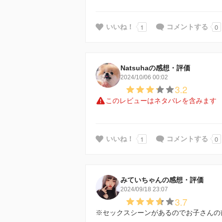
1
0
いいね！
コメントする
Natsuhaの感想・評価
2024/10/06 00:02
3.2
このレビューはネタバレを含みます
1
0
いいね！
コメントする
みていちゃんの感想・評価
2024/09/18 23:07
3.7
※セックスシーンがあるのでお子さんの