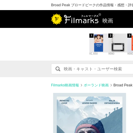
Broad Peak ブロードピークの作品情報・感想・
映画
1
2
3
¥1,650
¥990
¥99
Filmarks映画情報
ポーランド映画
Broad 