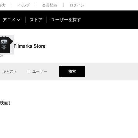
しみ方
ヘルプ
会員登録
ログイン
アニメ
ストア
ユーザーを探す
00
キャスト
ユーザー
検索
映画）