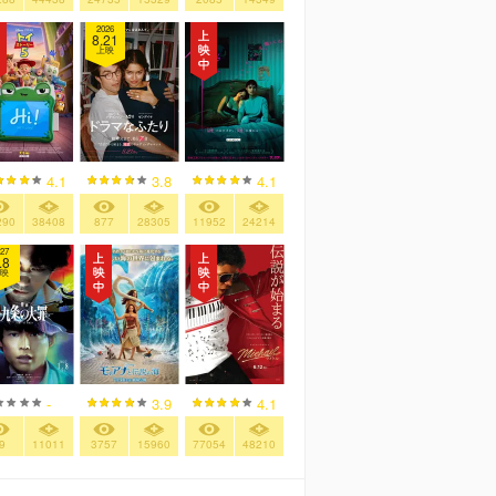
2026
8.21
上映
4.1
3.8
4.1
290
38408
877
28305
11952
24214
27
.8
映
-
3.9
4.1
9
11011
3757
15960
77054
48210