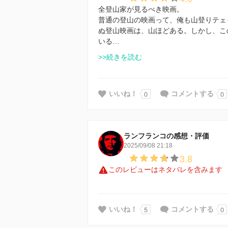
全登山家が見るべき映画。
普通の登山の映画って、俺も山登りテェ
ぬ登山映画は、山ほどある。しかし、こ
いる…
>>続きを読む
0
0
いいね！
コメントする
ランフランコの感想・評価
2025/09/08 21:18
3.8
このレビューはネタバレを含みます
5
0
いいね！
コメントする