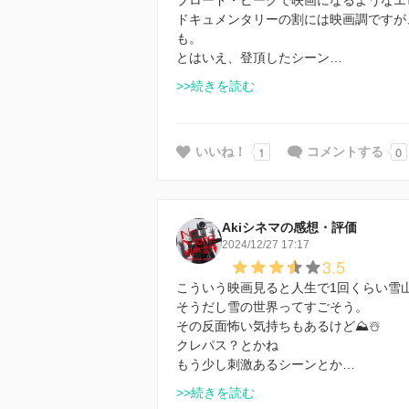
ドキュメンタリーの割には映画調ですが
も。
とはいえ、登頂したシーン…
>>続きを読む
1
0
いいね！
コメントする
Akiシネマの感想・評価
2024/12/27 17:17
3.5
こういう映画見ると人生で1回くらい雪
そうだし雪の世界ってすごそう。
その反面怖い気持ちもあるけど⛰️☃️
クレパス？とかね
もう少し刺激あるシーンとか…
>>続きを読む