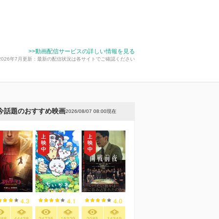
>>動画配信サービスの詳しい情報を見る
2026年7月更新：最新の配信状況は各サイトでご確認ください
今話題のおすすめ映画
2026/08/07 08:00現在
4.3
4.1
4.0
288
44438
24735
15329
2085
14349