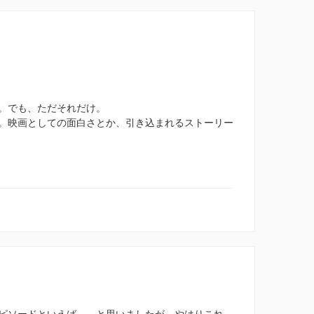
。でも、ただそれだけ。
。映画としての面白さとか、引き込まれるストーリー
ピソードといえば……と思いましたが、やはりこれ。