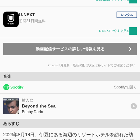
U-NEXT
レンタル
初回31日間無料
U-NEXTで今すぐ見る
動画配信サービスの詳しい情報を見る
2026年7月更新：最新の配信状況は各サイトでご確認ください
音楽
Spotifyで開く
挿入歌
Beyond the Sea
Bobby Darin
あらすじ
2023年8月19日、伊豆にある海辺のリゾートホテルを訪れた幼