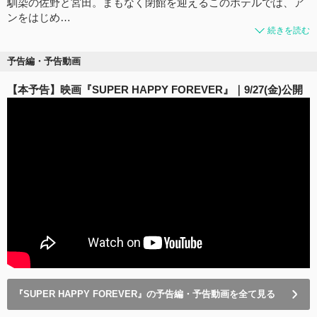
馴染の佐野と宮田。まもなく閉館を迎えるこのホテルでは、ア
ンをはじめ…
続きを読む
予告編・予告動画
【本予告】映画『SUPER HAPPY FOREVER』｜9/27(金)公開
『SUPER HAPPY FOREVER』の予告編・予告動画を全て見る