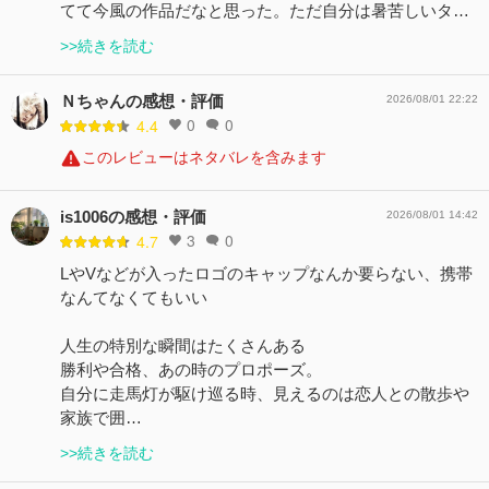
てて今風の作品だなと思った。ただ自分は暑苦しいタ…
>>続きを読む
Ｎちゃんの感想・評価
2026/08/01 22:22
0
0
4.4
このレビューはネタバレを含みます
is1006の感想・評価
2026/08/01 14:42
3
0
4.7
LやVなどが入ったロゴのキャップなんか要らない、携帯
なんてなくてもいい
人生の特別な瞬間はたくさんある
勝利や合格、あの時のプロポーズ。
自分に走馬灯が駆け巡る時、見えるのは恋人との散歩や
家族で囲…
>>続きを読む