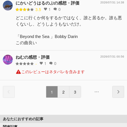
にかいどうはるのぶの感想・評価
2026/07/31 14:38
1
0
3.5
どこに行くか何をするかではなく、誰と居るか。誰も悪
くないし、どうしようもないだけ。
「Beyond the Sea 」Bobby Darin
この曲良い
ねむの感想・評価
2026/07/31 00:56
1
0
-
このレビューはネタバレを含みます
1
2
3
あなたにおすすめの記事
関連記事