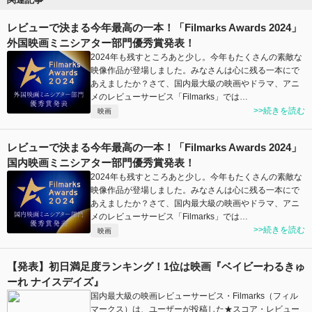
レビューで決まる今年最高の一本！「Filmarks Awards 2024」
外国映画ミニシアター部門優秀賞発表！
2024年も残すところあと少し。今年もたくさんの素敵な
映像作品が登場しました。みなさんは心に残る一本にで
あえましたか？さて、国内最大級の映画やドラマ、アニ
メのレビューサービス「Filmarks」では…
>>続きを読む
映画
レビューで決まる今年最高の一本！「Filmarks Awards 2024」
国内映画ミニシアター部門優秀賞発表！
2024年も残すところあと少し。今年もたくさんの素敵な
映像作品が登場しました。みなさんは心に残る一本にで
あえましたか？さて、国内最大級の映画やドラマ、アニ
メのレビューサービス「Filmarks」では…
>>続きを読む
映画
【発表】初日満足度ランキング！1位は映画『ベイビーわるきゅ
ーれ ナイスデイズ』
国内最大級の映画レビューサービス・Filmarks（フィル
マークス）は、ユーザーが投稿した★スコア・レビュー