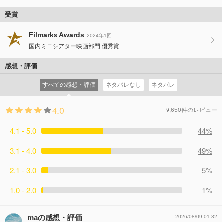
受賞
Filmarks Awards
2024年1回
国内ミニシアター映画部門 優秀賞
感想・評価
すべての感想・評価
ネタバレなし
ネタバレ
4.0
9,650件のレビュー
4.1 - 5.0
44%
3.1 - 4.0
49%
2.1 - 3.0
5%
1.0 - 2.0
1%
maの感想・評価
2026/08/09 01:32