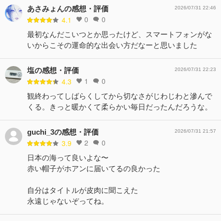
あさみょんの感想・評価
2026/07/31 22:46
0
0
4.1
最初なんだこいつとか思ったけど、スマートフォンがな
いからこその運命的な出会い方だなーと思いました
塩の感想・評価
2026/07/31 22:23
1
0
4.3
観終わってしばらくしてから切なさがじわじわと滲んで
くる。きっと暖かくて柔らかい毎日だったんだろうな。
guchi_3の感想・評価
2026/07/31 21:57
2
0
3.9
日本の海って良いよな〜
赤い帽子がホアンに届いてるの良かった
自分はタイトルが皮肉に聞こえた
永遠じゃないぞってね。