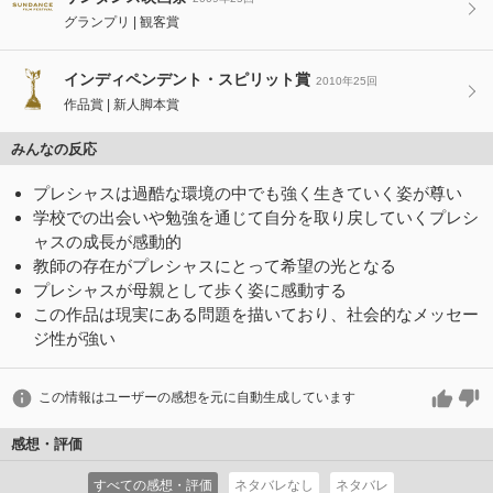
グランプリ
観客賞
インディペンデント・スピリット賞
2010年25回
作品賞
新人脚本賞
みんなの反応
プレシャスは過酷な環境の中でも強く生きていく姿が尊い
学校での出会いや勉強を通じて自分を取り戻していくプレシ
ャスの成長が感動的
教師の存在がプレシャスにとって希望の光となる
プレシャスが母親として歩く姿に感動する
この作品は現実にある問題を描いており、社会的なメッセー
ジ性が強い
この情報はユーザーの感想を元に自動生成しています
感想・評価
すべての感想・評価
ネタバレなし
ネタバレ