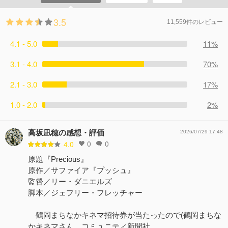
3.5
11,559件のレビュー
4.1 - 5.0
11%
3.1 - 4.0
70%
2.1 - 3.0
17%
1.0 - 2.0
2%
高坂凪穂の感想・評価
2026/07/29 17:48
0
0
4.0
原題『Precious』
原作／サファイア『プッシュ』
監督／リー・ダニエルズ
脚本／ジェフリー・フレッチャー
鶴岡まちなかキネマ招待券が当たったので(鶴岡まちな
かキネマさん、コミュニティ新聞社…