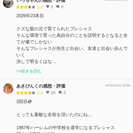
いっちゃんの感想・評価
3
0
3.0
2026年23本目
クズな親の元で育てられたプレシャス
そんな環境で育った為自分のことを説明するとなると全
てが傷でしかない
そんなプレシャスが先生と出会い、友達と出会い歩んで
いく
決して明るくはな…
>>続きを読む
あきぴんくの感想・評価
2026/01/11 23:39
20
2
3.6
2回目💿️
とっても素敵な名前を頂いたのにね…
1987年ハーレムの中学校を退学になるプレシャス