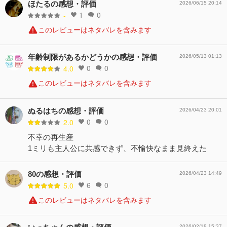
ほたるの感想・評価
2026/06/15 20:14
1
0
-
このレビューはネタバレを含みます
年齢制限があるかどうかの感想・評価
2026/05/13 01:13
0
0
4.0
このレビューはネタバレを含みます
ぬるはちの感想・評価
2026/04/23 20:01
0
0
2.0
不幸の再生産
1ミリも主人公に共感できず、不愉快なまま見終えた
80の感想・評価
2026/04/23 14:49
6
0
5.0
このレビューはネタバレを含みます
2026/02/18 15:37