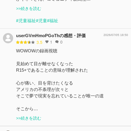
>>続きを読む
#児童福祉
#児童
#福祉
userGVmHmoPGoThの感想・評価
2026/07/05 18:50
1
0
3.5
WOWOWの録画視聴
見始めて目が離せなくなった
R15+であることの意味が理解された
心が痛い、目を背けたくなる
アメリカの不条理が次々と
そこで夢で現実を忘れていることが唯一の道
そこから…
>>続きを読む