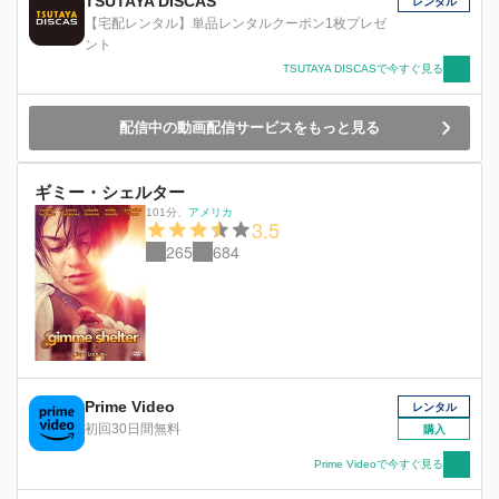
TSUTAYA DISCAS
レンタル
【宅配レンタル】単品レンタルクーポン1枚プレゼ
ント
TSUTAYA DISCASで今すぐ見る
配信中の動画配信サービスをもっと見る
ギミー・シェルター
101分
、
アメリカ
3.5
265
684
Prime Video
レンタル
初回30日間無料
購入
Prime Videoで今すぐ見る