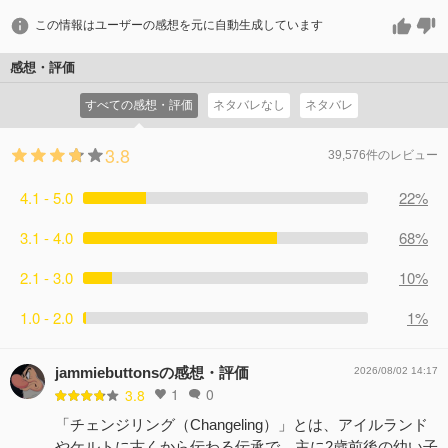
この情報はユーザーの感想を元に自動生成しています
感想・評価
すべての感想・評価
ネタバレなし
ネタバレ
3.8
39,576件のレビュー
4.1 - 5.0
22%
3.1 - 4.0
68%
2.1 - 3.0
10%
1.0 - 2.0
1%
jammiebuttonsの感想・評価
2026/08/02 14:17
1
0
3.8
「チェンジリング（Changeling）」とは、アイルランド
やケルトに古くから伝わる伝承で、主に2歳前後の幼い子