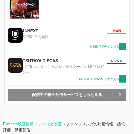
U-NEXT
見放題
初回31日間無料
U-NEXTで今すぐ見る
TSUTAYA DISCAS
レンタル
【宅配レンタル】単品レンタルクーポン1枚プレゼ
ント
TSUTAYA DISCASで今すぐ見る
配信中の動画配信サービスをもっと見る
Filmarks映画情報
アメリカ映画
チェンジリングの映画情報・感想・
評価・動画配信