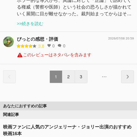
ホラー的な導入から、異論に対して「正論」で詰めてく
る権威（警察や医師）という社会の恐ろしさが描かれて
いく展開に目が離せなかった。裁判始まってからはそ…
>>続きを読む
ぴっとの感想・評価
2026/07/08 20:59
0
0
3.8
このレビューはネタバレを含みます
1
2
3
あなたにおすすめの記事
関連記事
映画ファンに人気のアンジェリーナ・ジョリー出演のおすすめ
映画16本