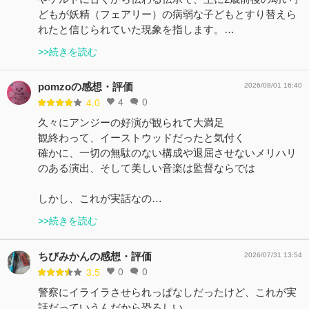
どもが妖精（フェアリー）の病弱な子どもとすり替えら
れたと信じられていた現象を指します。…
>>続きを読む
pomzoの感想・評価
2026/08/01 16:40
4
0
4.0
久々にアンジーの好演が観られて大満足
観終わって、イーストウッドだったと気付く
確かに、一切の無駄のない構成や退屈させないメリハリ
のある演出、そして美しい音楽は監督ならでは
しかし、これが実話なの…
>>続きを読む
ちびみかんの感想・評価
2026/07/31 13:54
0
0
3.5
警察にイライラさせられっぱなしだったけど、これが実
話だっていうんだから恐ろしい……。