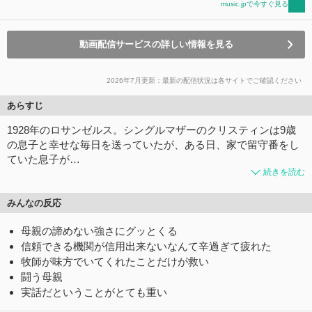
music.jpで今すぐ見る
動画配信サービスの詳しい情報を見る
2026年7月更新：最新の配信状況は各サイトでご確認ください
あらすじ
1928年のロサンゼルス。シングルマザーのクリスティンは9歳
の息子と幸せな毎日を送っていたが、ある日、家で留守番をし
ていた息子が…
続きを読む
みんなの反応
母親の諦めない強さにグッとくる
信頼できる機関が信用出来ないなんて辛過ぎて疲れた
牧師が味方でいてくれたことだけが救い
闘う母親
実話だということがとても重い