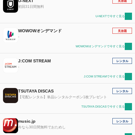
U-NEXT
見放題
初回31日間無料
U-NEXTで今すぐ見る
WOWOWオンデマンド
見放題
-
WOWOWオンデマンドで今すぐ見る
J:COM STREAM
レンタル
-
J:COM STREAMで今すぐ見る
TSUTAYA DISCAS
レンタル
【宅配レンタル】単品レンタルクーポン1枚プレゼント
TSUTAYA DISCASで今すぐ見る
music.jp
レンタル
今なら30日間無料でおためし