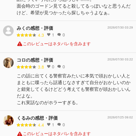
面会時のゴードン見てると殺してるっぽいなと思うんだ
けど、希望が見つかったら探しちゃうよなぁ。
みくの感想・評価
2026/07/30 03:29
1
0
4.3
このレビューはネタバレを含みます
コロの感想・評価
2026/07/30 03:22
0
0
3.8
この話に出てくる警察官みたいに本気で頭おかしい人と
まともに喋ったら話通じなさすぎて自分がおかしいのか
と錯覚してくるけどどう考えても警察官が頭おかしいん
だよな。
これ実話なのがホラーすぎる。
くるみの感想・評価
2026/07/25 09:02
1
0
4.4
このレビューはネタバレを含みます