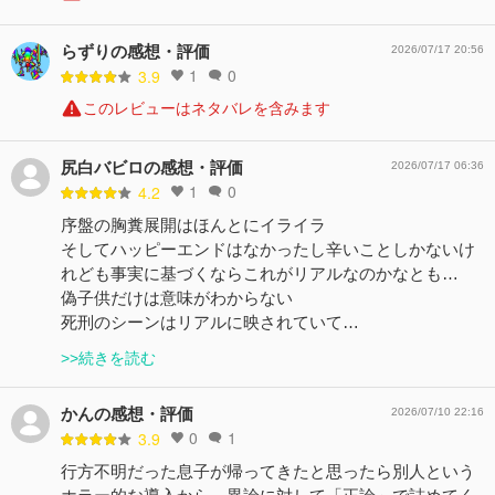
らずりの感想・評価
2026/07/17 20:56
1
0
3.9
このレビューはネタバレを含みます
尻白バビロの感想・評価
2026/07/17 06:36
1
0
4.2
序盤の胸糞展開はほんとにイライラ
そしてハッピーエンドはなかったし辛いことしかないけ
れども事実に基づくならこれがリアルなのかなとも…
偽子供だけは意味がわからない
死刑のシーンはリアルに映されていて…
>>続きを読む
かんの感想・評価
2026/07/10 22:16
0
1
3.9
行方不明だった息子が帰ってきたと思ったら別人という