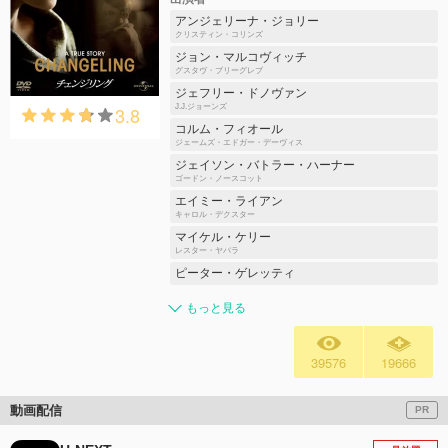
アンジェリーナ・ジョリー
クリスティン・コリンズ
ジョン・マルコヴィッチ
グスタヴ・ブリーグレブ
ジェフリー・ドノヴァン
3.8
J.J.ジョーンズ
コルム・フィオール
ジェームズ・エドガー・デーヴィス
ジェイソン・バトラー・ハーナー
ゴードン・ノースコット
エイミー・ライアン
キャロル・デクスター
マイケル・ケリー
レスター・ヤバラ
ピーター・ゲレッティ
もっと見る
39576
19666
動画配信
PR