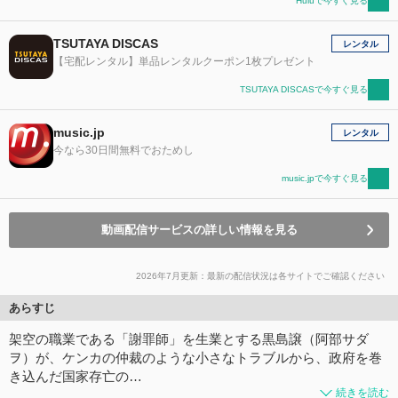
Huluで今すぐ見る
TSUTAYA DISCAS
レンタル
【宅配レンタル】単品レンタルクーポン1枚プレゼント
TSUTAYA DISCASで今すぐ見る
music.jp
レンタル
今なら30日間無料でおためし
music.jpで今すぐ見る
動画配信サービスの詳しい情報を見る
2026年7月更新：最新の配信状況は各サイトでご確認ください
あらすじ
架空の職業である「謝罪師」を生業とする黒島譲（阿部サダ
ヲ）が、ケンカの仲裁のような小さなトラブルから、政府を巻
き込んだ国家存亡の…
続きを読む