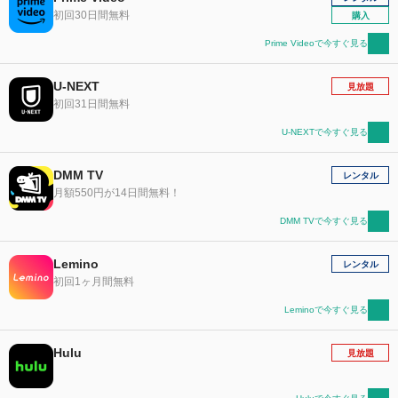
初回30日間無料
購入
Prime Videoで今すぐ見る
U-NEXT
見放題
初回31日間無料
U-NEXTで今すぐ見る
DMM TV
レンタル
月額550円が14日間無料！
DMM TVで今すぐ見る
Lemino
レンタル
初回1ヶ月間無料
Leminoで今すぐ見る
Hulu
見放題