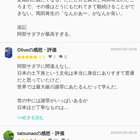
ろまで。その後はどうにもだれてきて観続けることがで
きない。岡田将生の「なんかあー」がなんか良い。
追記
阿部サダヲが最高すぎる。
Oliveの感想・評価
2026/07/26 23:56
1
0
5.0
阿部サダヲに間違えなし。
日本の土下座という文化は本当に身近にありすぎて普通
だと思っていたけど、
世界では最大級の謝罪にあたるんだって学んだ。
世の中には謝罪がいっぱいあるが
日本ほど丁寧なものは…
>>続きを読む
tatsunaoの感想・評価
2026/07/25 09:16