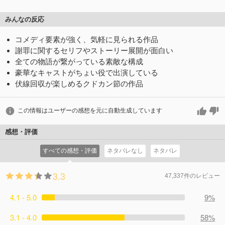
みんなの反応
コメディ要素が強く、気軽に見られる作品
謝罪に関するセリフやストーリー展開が面白い
全ての物語が繋がっている素敵な構成
豪華なキャストがちょい役で出演している
伏線回収が楽しめるクドカン節の作品
この情報はユーザーの感想を元に自動生成しています
感想・評価
すべての感想・評価
ネタバレなし
ネタバレ
3.3
47,337件のレビュー
4.1 - 5.0
9%
3.1 - 4.0
58%