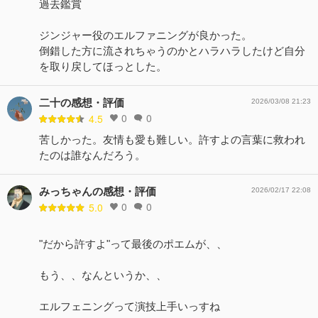
過去鑑賞
ジンジャー役のエルファニングが良かった。
倒錯した方に流されちゃうのかとハラハラしたけど自分
を取り戻してほっとした。
二十の感想・評価
2026/03/08 21:23
0
0
4.5
苦しかった。友情も愛も難しい。許すよの言葉に救われ
たのは誰なんだろう。
みっちゃんの感想・評価
2026/02/17 22:08
0
0
5.0
"だから許すよ"って最後のポエムが、、
もう、、なんというか、、
エルフェニングって演技上手いっすね