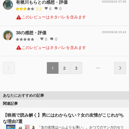
有栖川もらとの感想・評価
2025/09/22 07:09
6
0
3.2
このレビューはネタバレを含みます
38の感想・評価
2025/09/18 20:43
0
0
-
このレビューはネタバレを含みます
1
2
3
あなたにおすすめの記事
関連記事
【映画で読み解く】男にはわからない？女の友情がこじれがち
な理由7選
「女の友情はハムよりも薄い」。かつてのマンガのセリ