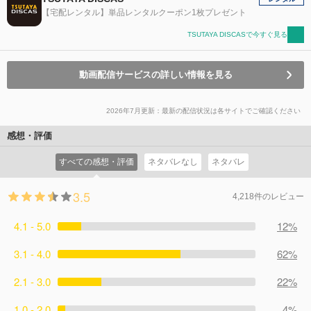
【宅配レンタル】単品レンタルクーポン1枚プレゼント
TSUTAYA DISCASで今すぐ見る
動画配信サービスの詳しい情報を見る
2026年7月更新：最新の配信状況は各サイトでご確認ください
感想・評価
すべての感想・評価
ネタバレなし
ネタバレ
3.5
4,218件のレビュー
4.1 - 5.0
12%
3.1 - 4.0
62%
2.1 - 3.0
22%
1.0 - 2.0
4%