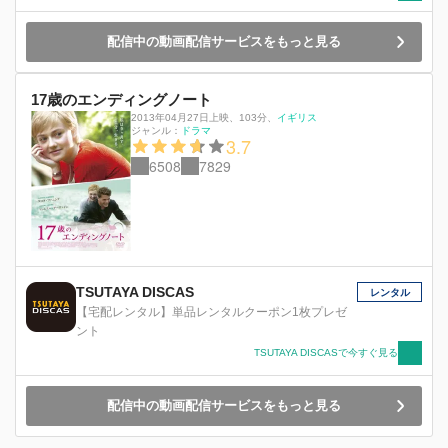
配信中の動画配信サービスをもっと見る
17歳のエンディングノート
2013年04月27日上映
、
103分
、
イギリス
ジャンル：
ドラマ
3.7
6508
7829
TSUTAYA DISCAS
レンタル
【宅配レンタル】単品レンタルクーポン1枚プレゼ
ント
TSUTAYA DISCASで今すぐ見る
配信中の動画配信サービスをもっと見る