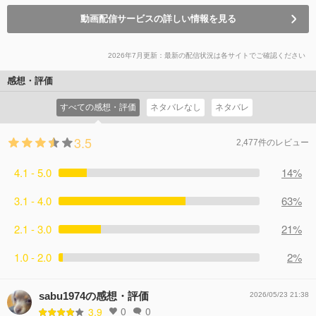
動画配信サービスの詳しい情報を見る
2026年7月更新：最新の配信状況は各サイトでご確認ください
感想・評価
すべての感想・評価
ネタバレなし
ネタバレ
3.5
2,477件のレビュー
4.1 - 5.0
14%
3.1 - 4.0
63%
2.1 - 3.0
21%
1.0 - 2.0
2%
sabu1974の感想・評価
2026/05/23 21:38
0
0
3.9