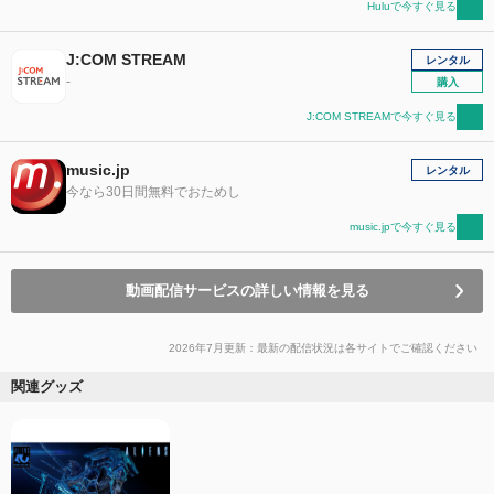
Huluで今すぐ見る
J:COM STREAM
レンタル
-
購入
J:COM STREAMで今すぐ見る
music.jp
レンタル
今なら30日間無料でおためし
music.jpで今すぐ見る
動画配信サービスの詳しい情報を見る
2026年7月更新：最新の配信状況は各サイトでご確認ください
関連グッズ