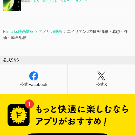
出演者：
トム・スケリット
、
シガニー・ウィーバー
Filmarks映画情報
アメリカ映画
エイリアン3の映画情報・感想・評
価・動画配信
公式SNS
公式Facebook
公式X