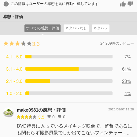
この情報はユーザーの感想を元に自動生成しています
感想・評価
すべての感想・評価
ネタバレなし
ネタバレ
3.3
24,909件のレビュー
4.1 - 5.0
7%
3.1 - 4.0
61%
2.1 - 3.0
28%
1.0 - 2.0
4%
mako9981の感想・評価
2026/08/07 19:28
0
0
3.5
DVD特典に入っているメイキング映像で、監督であるに
も関わらず撮影風景でしか出てこないフィンチャー…。