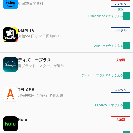
初回30日間無料
レンタル
購入
Prime Videoで今すぐ見る
DMM TV
レンタル
月額550円が14日間無料！
DMM TVで今すぐ見る
ディズニープラス
見放題
新ブランド「スター」が追加
ディズニープラスで今すぐ見る
TELASA
レンタル
月額990円（税込）で見放題
TELASAで今すぐ見る
Hulu
見放題