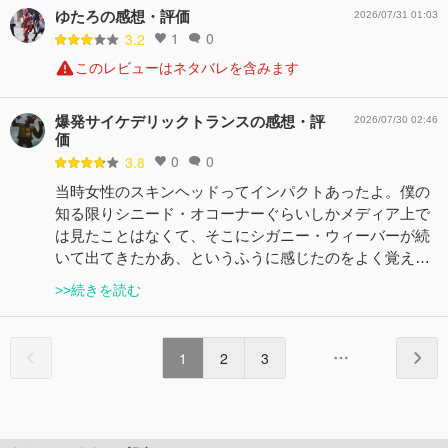
ゆたろの感想・評価
2026/07/31 01:03
1
0
3.2
このレビューはネタバレを含みます
爆発サイケデリックトランスの感想・評
2026/07/30 02:46
価
0
0
3.8
当時女性のスキンヘッドってインパクトあったよ。僕の
知る限りシニード・オコーナーぐらいしかメディア上で
は見たことはなくて、そこにシガニー・ウィーバーが続
いて出てきたかあ、というふうに感じたのをよく覚え…
>>続きを読む
1
2
3