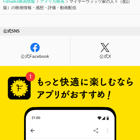
Filmarks映画情報
アメリカ映画
マイヤーウィッツ家の人々（改訂
版）の映画情報・感想・評価・動画配信
公式SNS
公式Facebook
公式X