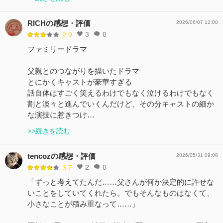
RICHの感想・評価
2026/06/07 12:00
3
0
2.9
ファミリードラマ
父親とのつながりを描いたドラマ
とにかくキャストが豪華すぎる
話自体はすごく笑えるわけでもなく泣けるわけでもなく
割と淡々と進んでいくんだけど、その分キャストの細か
な演技に惹きつけ…
>>続きを読む
tencozの感想・評価
2026/05/31 09:08
2
0
3.7
「ずっと考えてたんだ……父さんが何か決定的に許せな
いことをしていてくれたら。でもそんなものはなくて、
小さなことが積み重なって……」