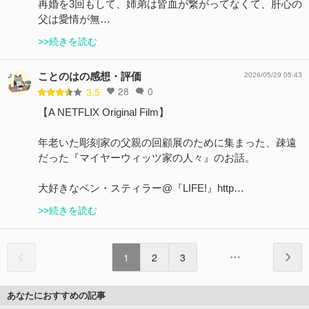
再婚を3回もして、姉弟は皆血が繋がってなくて、肝心の
父は愛情が無…
>>続きを読む
ことのはの感想・評価
2026/05/29 05:43
28
0
3.5
【A NETFLIX Original Film】
年老いた彫刻家の父親の回顧展のために集まった、疎遠
だった『マイヤーウィッツ家の人々』のお話。
大好きなベン・スティラー@『LIFE!』http…
>>続きを読む
1
2
3
あなたにおすすめの記事