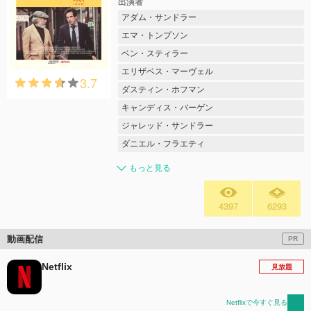
出演者
アダム・サンドラー
エマ・トンプソン
ベン・スティラー
エリザベス・マーヴェル
3.7
ダスティン・ホフマン
キャンディス・バーゲン
ジャレッド・サンドラー
ダニエル・フラエティ
もっと見る
4397
6293
動画配信
PR
Netflix
見放題
Netflixで今すぐ見る