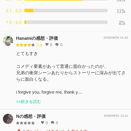
2.1 - 3.0
11%
1.0 - 2.0
2%
Hanamiの感想・評価
2026/08/04 01:42
0
0
3.8
とてもすき
コメディ要素があって普通に面白かったのが、
兄弟の衝突シーンあたりからストーリーに深みが出てさ
らに面白くなる。
i forgive you, forgive me, thank y…
>>続きを読む
Nの感想・評価
2026/08/01 12:11
0
0
-