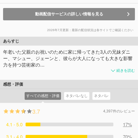
動画配信サービスの詳しい情報を見る
2026年7月更新：最新の配信状況は各サイトでご確認ください
あらすじ
年老いた父親のお祝いのために家に帰ってきた3人の兄妹ダニ
ー、マシュー、ジェーンと、彼らが大人になっても大きな影響
力を持つ芸術家の…
続きを読む
感想・評価
すべての感想・評価
ネタバレなし
ネタバレ
3.7
4,397件のレビュー
4.1 - 5.0
17%
3.1 - 4.0
70%