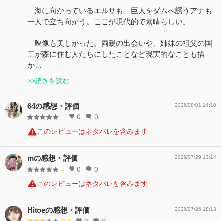
海に向かっているエルサも、巨人をダムへ誘うアナも
一人で立ち向かう。ここが現代的で素晴らしい。
映像も美しかった。両親の出会いや、姉妹の祖父の国
王が森に住む人たちにしたことなど現実的なことも描
か…
>>続きを読む
64の感想・評価
2026/08/01 14:10
0
0
-
このレビューはネタバレを含みます
mの感想・評価
2026/07/29 13:14
0
0
-
このレビューはネタバレを含みます
Hitoeの感想・評価
2026/07/26 18:13
0
0