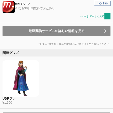
music.jp
レンタル
今なら30日間無料でおためし
music.jpで今すぐ見る
動画配信サービスの詳しい情報を見る
2026年7月更新：最新の配信状況は各サイトでご確認ください
関連グッズ
UDF アナ
¥1,100