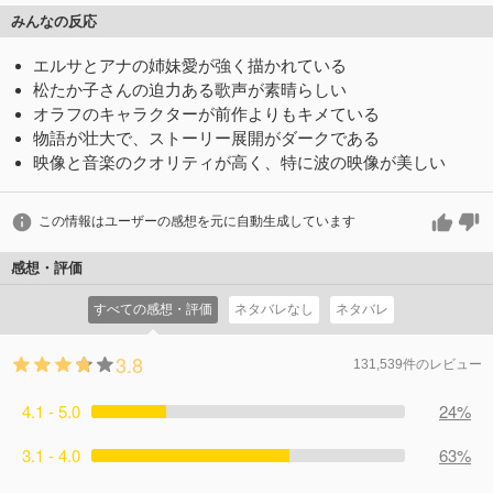
みんなの反応
エルサとアナの姉妹愛が強く描かれている
松たか子さんの迫力ある歌声が素晴らしい
オラフのキャラクターが前作よりもキメている
物語が壮大で、ストーリー展開がダークである
映像と音楽のクオリティが高く、特に波の映像が美しい
この情報はユーザーの感想を元に自動生成しています
感想・評価
すべての感想・評価
ネタバレなし
ネタバレ
3.8
131,539件のレビュー
4.1 - 5.0
24%
3.1 - 4.0
63%