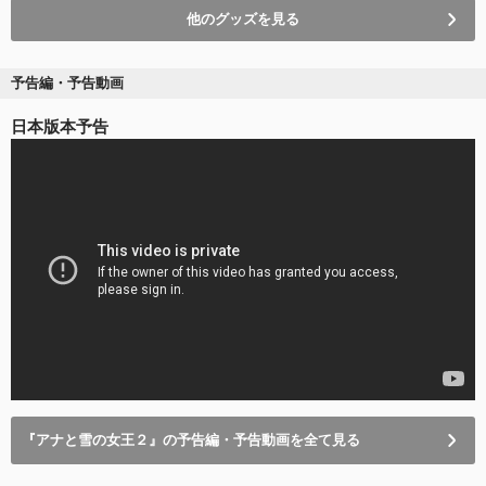
他のグッズを見る
予告編・予告動画
日本版本予告
『アナと雪の女王２』の予告編・予告動画を全て見る