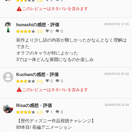
2.6
このレビューはネタバレを含みます
hunashiの感想・評価
2026/07/22 17:31
0
0
3.9
前作より少し話の内容が難しかったがなんとなく理解は
できた
オラフのキャラが特によかった
3では一体どんな展開になるのか楽しみ
Kuchanの感想・評価
2026/07/21 07:32
0
0
3.2
このレビューはネタバレを含みます
Risaの感想・評価
2026/07/20 11:35
1
0
4.0
【歴代ディズニー作品視聴チャレンジ】
89本目/ 長編アニメーション