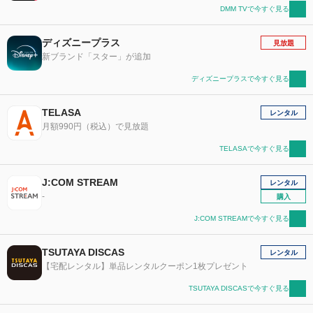
DMM TVで今すぐ見る
ディズニープラス
見放題
新ブランド「スター」が追加
ディズニープラスで今すぐ見る
TELASA
レンタル
月額990円（税込）で見放題
TELASAで今すぐ見る
J:COM STREAM
レンタル
-
購入
J:COM STREAMで今すぐ見る
TSUTAYA DISCAS
レンタル
【宅配レンタル】単品レンタルクーポン1枚プレゼント
TSUTAYA DISCASで今すぐ見る