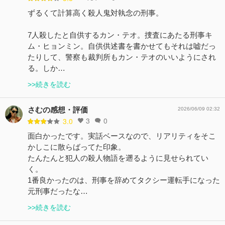
ずるくて計算高く殺人鬼対執念の刑事。
7人殺したと自供するカン・テオ。捜査にあたる刑事キ
ム・ヒョンミン。自供供述書を書かせてもそれは嘘だっ
たりして、警察も裁判所もカン・テオのいいようにされ
る。しか…
>>続きを読む
さむの感想・評価
2026/06/09 02:32
3
0
3.0
面白かったです。実話ベースなので、リアリティをそこ
かしこに散らばってた印象。
たんたんと犯人の殺人物語を遡るように見せられてい
く。
1番良かったのは、刑事を辞めてタクシー運転手になった
元刑事だったな…
>>続きを読む