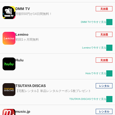
DMM TV
見放題
月額550円が14日間無料！
DMM TVで今すぐ見る
Lemino
見放題
初回1ヶ月間無料
Leminoで今すぐ見る
Hulu
見放題
Huluで今すぐ見る
TSUTAYA DISCAS
レンタル
【宅配レンタル】単品レンタルクーポン1枚プレゼント
TSUTAYA DISCASで今すぐ見る
music.jp
レンタル