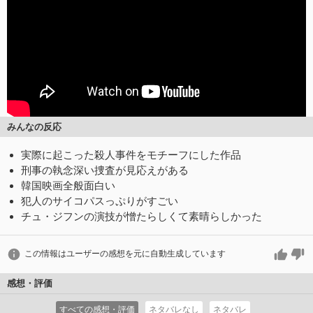
みんなの反応
実際に起こった殺人事件をモチーフにした作品
刑事の執念深い捜査が見応えがある
韓国映画全般面白い
犯人のサイコパスっぷりがすごい
チュ・ジフンの演技が憎たらしくて素晴らしかった
この情報はユーザーの感想を元に自動生成しています
感想・評価
すべての感想・評価
ネタバレなし
ネタバレ