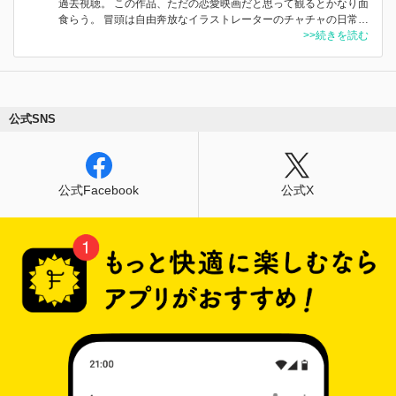
過去視聴。 この作品、ただの恋愛映画だと思って観るとかなり面
食らう。 冒頭は自由奔放なイラストレーターのチャチャの日常…
>>続きを読む
公式SNS
公式Facebook
公式X