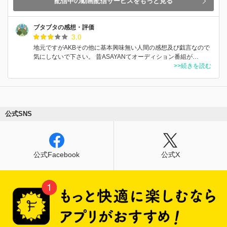
配信中の動画配信サービスをもっと見る
ブタブタの感想・評価
3.0
地元ですがAKBその他に基本興味無い人間の感想及び戯言なので
気にしないで下さい。 昔ASAYANてオーディション番組が…
>>続きを読む
公式SNS
公式Facebook
公式X