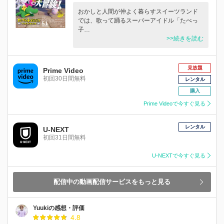
おかしと人間が仲よく暮らすスイーツランド
では、歌って踊るスーパーアイドル「たべっ
子…
>>続きを読む
見放題
Prime Video
初回30日間無料
レンタル
購入
Prime Videoで今すぐ見る
レンタル
U-NEXT
初回31日間無料
U-NEXTで今すぐ見る
配信中の動画配信サービスをもっと見る
Yuukiの感想・評価
4.8